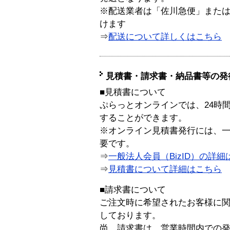
※配送業者は「佐川急便」また
けます
⇒
配送について詳しくはこちら
見積書・請求書・納品書等の発
■見積書について
ぷらっとオンラインでは、24時
することができます。
※オンライン見積書発行には、一般
要です。
⇒
一般法人会員（BizID）の詳細
⇒
見積書について詳細はこちら
■請求書について
ご注文時に希望されたお客様に
しております。
尚、請求書は、営業時間内での