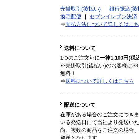
売掛取引(後払い)
｜
銀行振込(後
換宅配便
｜
セブンイレブン決済
⇒
支払方法について詳しくはこ
送料について
1つのご注文毎に
一律1,100円(税
※売掛取引(後払い)のお客様は33
無料！
⇒
送料について詳しくはこちら
配送について
在庫がある場合のご注文につき
いる発送日にて当社より発送い
尚、複数の商品をご注文の場合
発送となります。