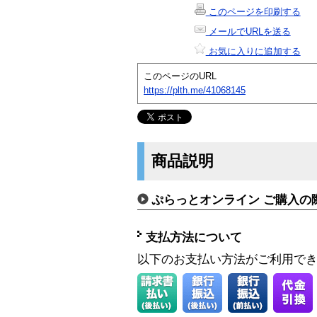
このページを印刷する
メールでURLを送る
お気に入りに追加する
このページのURL
https://plth.me/41068145
商品説明
ぷらっとオンライン ご購入の
支払方法について
以下のお支払い方法がご利用で