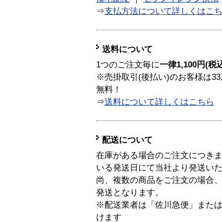
⇒
支払方法について詳しくはこ
送料について
1つのご注文毎に
一律1,100円(税
※売掛取引(後払い)のお客様は33
無料！
⇒
送料について詳しくはこちら
配送について
在庫がある場合のご注文につき
いる発送日にて当社より発送い
尚、複数の商品をご注文の場合
発送となります。
※配送業者は「佐川急便」また
けます