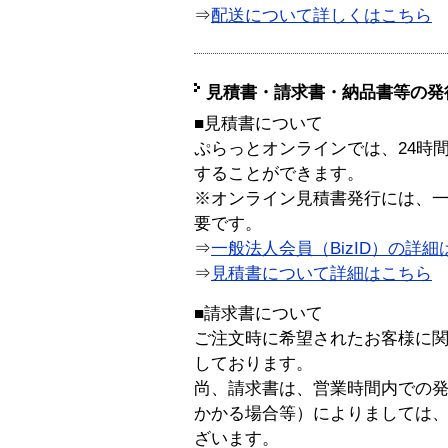
⇒
配送について詳しくはこちら
見積書・請求書・納品書等の発
■見積書について
ぷらっとオンラインでは、24時
することができます。
※オンライン見積書発行には、一般
要です。
⇒
一般法人会員（BizID）の詳細
⇒
見積書について詳細はこちら
■請求書について
ご注文時に希望されたお客様に
しております。
尚、請求書は、営業時間内での
かかる場合等）によりましては
ざいます。