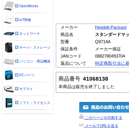
OpenBlocks
IoT関連
メーカー
Hewlett-Packard
ネットワーク
商品名
スタンダードマット
型番
Q8714A
サーバ・ストレージ
保証条件
メーカー保証
JANコード
0882780493704
パソコン・周辺機器
返品について
特定商取引法に
PCパーツ
商品番号
41068138
本商品は販売を終了しました
サプライ
ソフト・ライセンス
このページを印刷する
メールでURLを送る