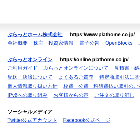
ぷらっとホーム株式会社
—
https://www.plathome.co.jp/
会社概要
株主・投資家情報
電子公告
OpenBlocks
ぷらっとオンライン
—
https://online.plathome.co.jp/
ご利用ガイド
ぷらっとオンラインについて
見積書・納
配送・決済について
よくあるご質問
特定商取引法に基
個人情報取り扱い方針
校費・公費・科研費払い取引のご
IPv6への取り組み
お客様からの声
ご注文の取り消し
ソーシャルメディア
Twitter公式アカウント
Facebook公式ページ