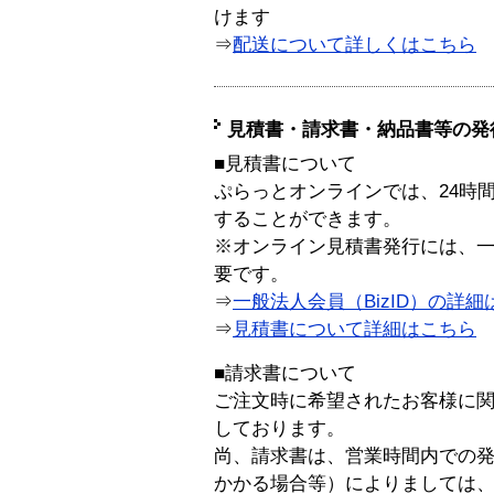
けます
⇒
配送について詳しくはこちら
見積書・請求書・納品書等の発
■見積書について
ぷらっとオンラインでは、24時
することができます。
※オンライン見積書発行には、一般
要です。
⇒
一般法人会員（BizID）の詳細
⇒
見積書について詳細はこちら
■請求書について
ご注文時に希望されたお客様に
しております。
尚、請求書は、営業時間内での
かかる場合等）によりましては