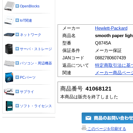
OpenBlocks
IoT関連
メーカー
Hewlett-Packard
ネットワーク
商品名
smooth paper lig
型番
Q8745A
サーバ・ストレージ
保証条件
メーカー保証
JANコード
0882780607439
パソコン・周辺機器
返品について
特定商取引法に基
関連
メーカー商品ペー
PCパーツ
商品番号
41068121
サプライ
本商品は販売を終了しました
ソフト・ライセンス
このページを印刷する