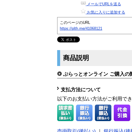
メールでURLを送る
お気に入りに追加する
このページのURL
https://plth.me/41068121
商品説明
ぷらっとオンライン ご購入の
支払方法について
以下のお支払い方法がご利用で
売掛取引(後払い)
｜
銀行振込(後