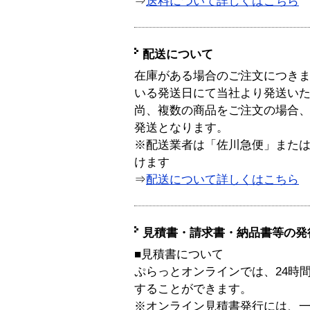
⇒
送料について詳しくはこちら
配送について
在庫がある場合のご注文につき
いる発送日にて当社より発送い
尚、複数の商品をご注文の場合
発送となります。
※配送業者は「佐川急便」また
けます
⇒
配送について詳しくはこちら
見積書・請求書・納品書等の発
■見積書について
ぷらっとオンラインでは、24時
することができます。
※オンライン見積書発行には、一般