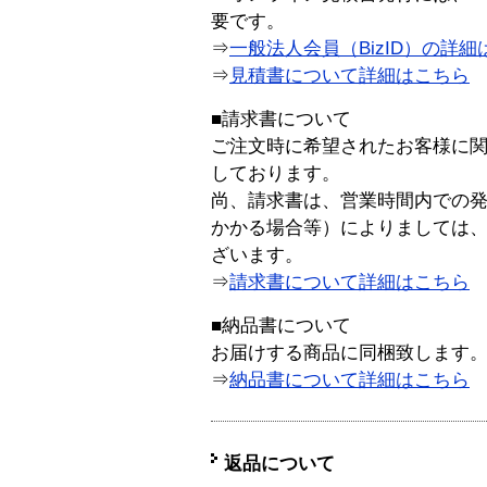
要です。
⇒
一般法人会員（BizID）の詳細
⇒
見積書について詳細はこちら
■請求書について
ご注文時に希望されたお客様に
しております。
尚、請求書は、営業時間内での
かかる場合等）によりましては
ざいます。
⇒
請求書について詳細はこちら
■納品書について
お届けする商品に同梱致します
⇒
納品書について詳細はこちら
返品について