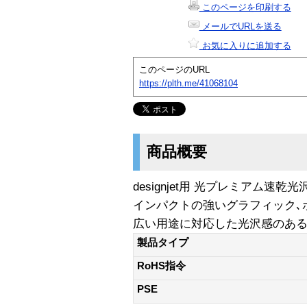
このページを印刷する
メールでURLを送る
お気に入りに追加する
このページのURL
https://plth.me/41068104
商品概要
designjet用 光プレミアム速乾光沢
インパクトの強いグラフィック､
広い用途に対応した光沢感のある
製品タイプ
RoHS指令
PSE