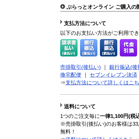
ぷらっとオンライン ご購入の
支払方法について
以下のお支払い方法がご利用で
売掛取引(後払い)
｜
銀行振込(後
換宅配便
｜
セブンイレブン決済
⇒
支払方法について詳しくはこ
送料について
1つのご注文毎に
一律1,100円(税
※売掛取引(後払い)のお客様は33
無料！