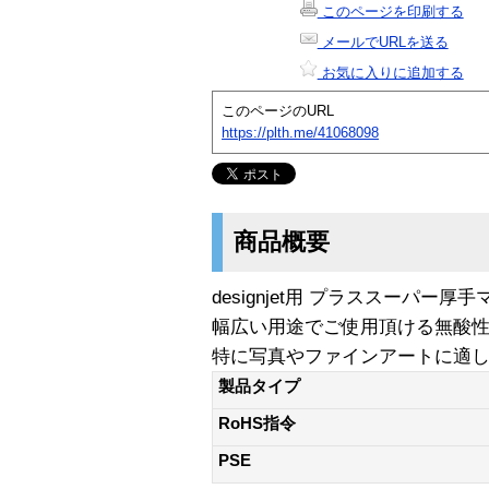
このページを印刷する
メールでURLを送る
お気に入りに追加する
このページのURL
https://plth.me/41068098
商品概要
designjet用 プラススーパー厚手マッ
幅広い用途でご使用頂ける無酸性
特に写真やファインアートに適し
製品タイプ
RoHS指令
PSE