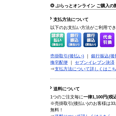
ぷらっとオンライン ご購入の
支払方法について
以下のお支払い方法がご利用で
売掛取引(後払い)
｜
銀行振込(後
換宅配便
｜
セブンイレブン決済
⇒
支払方法について詳しくはこ
送料について
1つのご注文毎に
一律1,100円(税
※売掛取引(後払い)のお客様は33
無料！