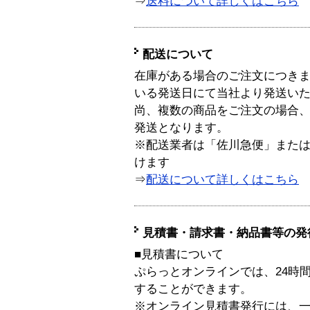
⇒
送料について詳しくはこちら
配送について
在庫がある場合のご注文につき
いる発送日にて当社より発送い
尚、複数の商品をご注文の場合
発送となります。
※配送業者は「佐川急便」また
けます
⇒
配送について詳しくはこちら
見積書・請求書・納品書等の発
■見積書について
ぷらっとオンラインでは、24時
することができます。
※オンライン見積書発行には、一般