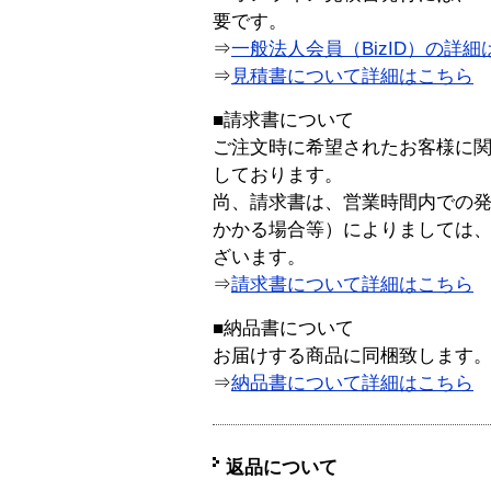
要です。
⇒
一般法人会員（BizID）の詳細
⇒
見積書について詳細はこちら
■請求書について
ご注文時に希望されたお客様に
しております。
尚、請求書は、営業時間内での
かかる場合等）によりましては
ざいます。
⇒
請求書について詳細はこちら
■納品書について
お届けする商品に同梱致します
⇒
納品書について詳細はこちら
返品について