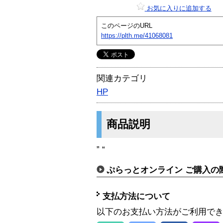
お気に入りに追加する
このページのURL
https://plth.me/41068081
関連カテゴリ
HP
商品説明
” “
ぷらっとオンライン ご購入の
支払方法について
以下のお支払い方法がご利用で