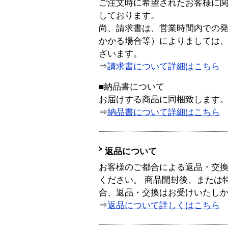
ご注文時に希望されたお客様に
しております。
尚、請求書は、営業時間内での
かかる場合等）によりましては
ざいます。
⇒
請求書について詳細はこちら
■納品書について
お届けする商品に同梱致します
⇒
納品書について詳細はこちら
返品について
お客様のご都合による返品・交
ください。 商品開封後、または
合、返品・交換はお受けいたし
⇒
返品について詳しくはこちら