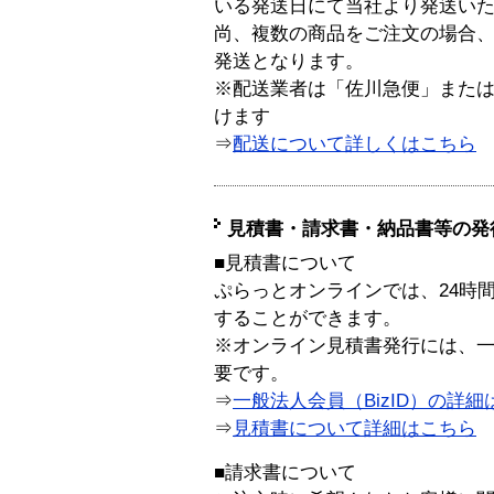
いる発送日にて当社より発送い
尚、複数の商品をご注文の場合
発送となります。
※配送業者は「佐川急便」また
けます
⇒
配送について詳しくはこちら
見積書・請求書・納品書等の発
■見積書について
ぷらっとオンラインでは、24時
することができます。
※オンライン見積書発行には、一般
要です。
⇒
一般法人会員（BizID）の詳細
⇒
見積書について詳細はこちら
■請求書について