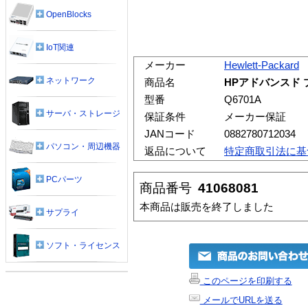
OpenBlocks
IoT関連
メーカー
Hewlett-Packard
ネットワーク
商品名
HPアドバンスド
型番
Q6701A
サーバ・ストレージ
保証条件
メーカー保証
JANコード
0882780712034
パソコン・周辺機器
返品について
特定商取引法に基
PCパーツ
商品番号
41068081
本商品は販売を終了しました
サプライ
ソフト・ライセンス
このページを印刷する
メールでURLを送る