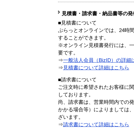
見積書・請求書・納品書等の発
■見積書について
ぷらっとオンラインでは、24時
することができます。
※オンライン見積書発行には、一般
要です。
⇒
一般法人会員（BizID）の詳細
⇒
見積書について詳細はこちら
■請求書について
ご注文時に希望されたお客様に
しております。
尚、請求書は、営業時間内での
かかる場合等）によりましては
ざいます。
⇒
請求書について詳細はこちら