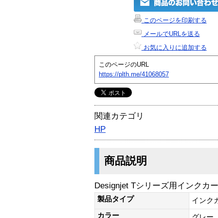
このページを印刷する
メールでURLを送る
お気に入りに追加する
このページのURL
https://plth.me/41068057
関連カテゴリ
HP
商品説明
Designjet Tシリーズ用インク
製品タイプ
インク
カラー
グレー