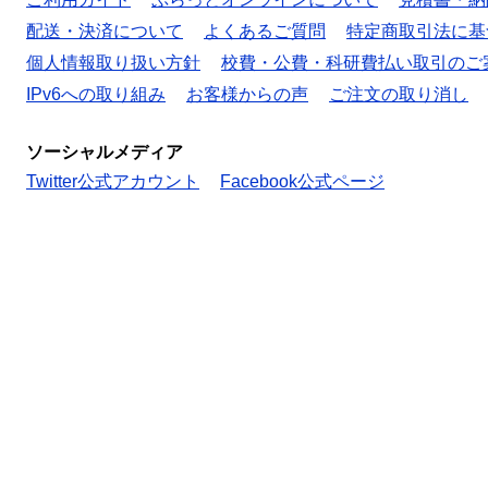
配送・決済について
よくあるご質問
特定商取引法に基
個人情報取り扱い方針
校費・公費・科研費払い取引のご
IPv6への取り組み
お客様からの声
ご注文の取り消し
ソーシャルメディア
Twitter公式アカウント
Facebook公式ページ