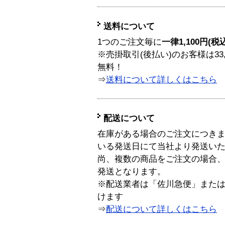
送料について
1つのご注文毎に
一律1,100円(税
※売掛取引(後払い)のお客様は33
無料！
⇒
送料について詳しくはこちら
配送について
在庫がある場合のご注文につき
いる発送日にて当社より発送い
尚、複数の商品をご注文の場合
発送となります。
※配送業者は「佐川急便」また
けます
⇒
配送について詳しくはこちら