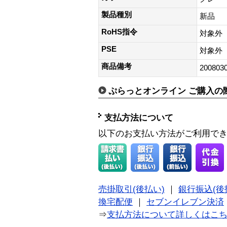
製品種別
新品
RoHS指令
対象外
PSE
対象外
商品備考
200803
ぷらっとオンライン ご購入の
支払方法について
以下のお支払い方法がご利用で
売掛取引(後払い)
｜
銀行振込(後
換宅配便
｜
セブンイレブン決済
⇒
支払方法について詳しくはこ