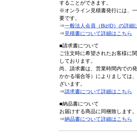
することができます。
※オンライン見積書発行には、一般
要です。
⇒
一般法人会員（BizID）の詳細
⇒
見積書について詳細はこちら
■請求書について
ご注文時に希望されたお客様に
しております。
尚、請求書は、営業時間内での
かかる場合等）によりましては
ざいます。
⇒
請求書について詳細はこちら
■納品書について
お届けする商品に同梱致します
⇒
納品書について詳細はこちら