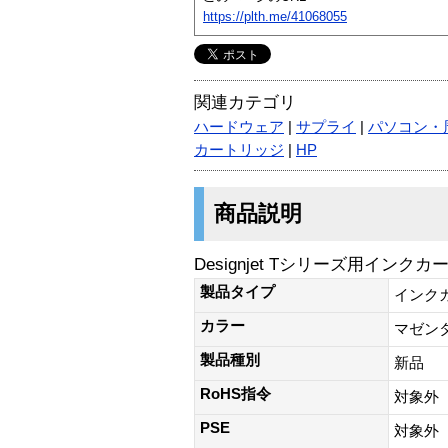
https://plth.me/41068055
関連カテゴリ
ハードウェア
|
サプライ
|
パソコン・
カートリッジ
|
HP
商品説明
Designjet Tシリーズ用インク
製品タイプ
インク
カラー
マゼン
製品種別
新品
RoHS指令
対象外
PSE
対象外