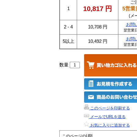
ご
10,817
円
5営業
1
(メ
お問
2 - 4
10,708
円
翌営業
お問
5以上
10,492
円
翌営業
数量
このページを印刷する
メールでURLを送る
お気に入りに追加する
このページのURL