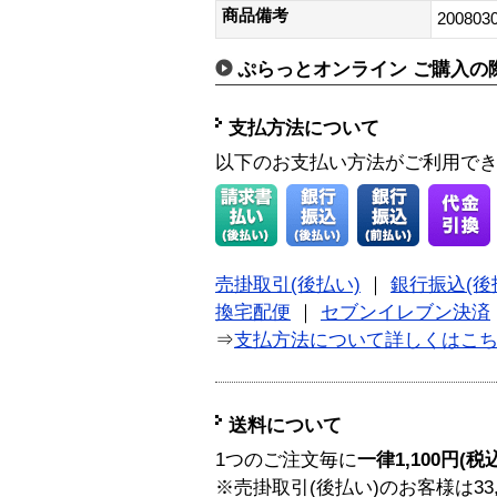
商品備考
200803
ぷらっとオンライン ご購入の
支払方法について
以下のお支払い方法がご利用で
売掛取引(後払い)
｜
銀行振込(後
換宅配便
｜
セブンイレブン決済
⇒
支払方法について詳しくはこ
送料について
1つのご注文毎に
一律1,100円(税
※売掛取引(後払い)のお客様は33