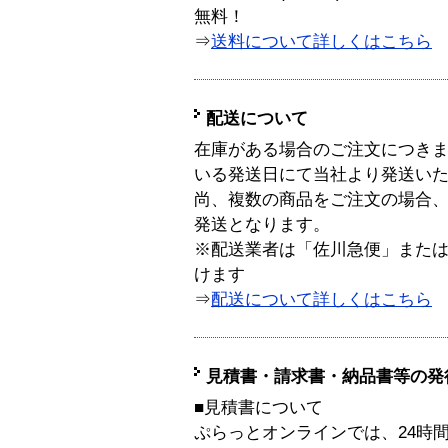
無料！
⇒
送料について詳しくはこちら
配送について
在庫がある場合のご注文につき
いる発送日にて当社より発送い
尚、複数の商品をご注文の場合
発送となります。
※配送業者は「佐川急便」また
けます
⇒
配送について詳しくはこちら
見積書・請求書・納品書等の発
■見積書について
ぷらっとオンラインでは、24時