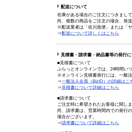
配送について
在庫がある場合のご注文につきまし
尚、複数の商品をご注文の場合、発
※配送業者は「佐川急便」または「
⇒
配送について詳しくはこちら
見積書・請求書・納品書等の発行に
■見積書について
ぷらっとオンラインでは、24時間い
※オンライン見積書発行には、一般法人
⇒
一般法人会員（BizID）の詳細はこ
⇒
見積書について詳細はこちら
■請求書について
ご注文時に希望されたお客様に関し
尚、請求書は、営業時間内での発行
場合がございます。
⇒
請求書について詳細はこちら