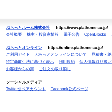
ぷらっとホーム株式会社
—
https://www.plathome.co.jp/
会社概要
株主・投資家情報
電子公告
OpenBlocks
ぷらっとオンライン
—
https://online.plathome.co.jp/
ご利用ガイド
ぷらっとオンラインについて
見積書・納
特定商取引法に基づく表示
利用規約
個人情報取り扱い
お客様からの声
ご注文の取り消し
ソーシャルメディア
Twitter公式アカウント
Facebook公式ページ