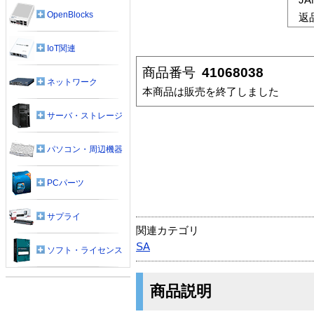
OpenBlocks
返
IoT関連
商品番号
41068038
ネットワーク
本商品は販売を終了しました
サーバ・ストレージ
パソコン・周辺機器
PCパーツ
サプライ
関連カテゴリ
SA
ソフト・ライセンス
商品説明