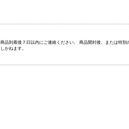
商品到着後７日以内にご連絡ください。 商品開封後、または特別
たしかねます。