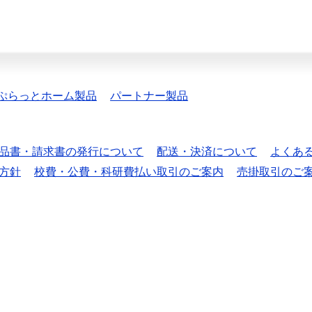
ぷらっとホーム製品
パートナー製品
品書・請求書の発行について
配送・決済について
よくあ
方針
校費・公費・科研費払い取引のご案内
売掛取引のご