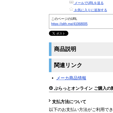
メールでURLを送る
お気に入りに追加する
このページのURL
https://plth.me/41068005
商品説明
関連リンク
メーカ商品情報
ぷらっとオンライン ご購入の
支払方法について
以下のお支払い方法がご利用で