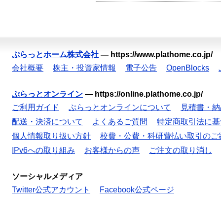
ぷらっとホーム株式会社
—
https://www.plathome.co.jp/
会社概要
株主・投資家情報
電子公告
OpenBlocks
ぷらっとオンライン
—
https://online.plathome.co.jp/
ご利用ガイド
ぷらっとオンラインについて
見積書・納
配送・決済について
よくあるご質問
特定商取引法に基
個人情報取り扱い方針
校費・公費・科研費払い取引のご
IPv6への取り組み
お客様からの声
ご注文の取り消し
ソーシャルメディア
Twitter公式アカウント
Facebook公式ページ