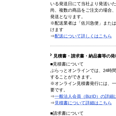
いる発送日にて当社より発送い
尚、複数の商品をご注文の場合
発送となります。
※配送業者は「佐川急便」また
けます
⇒
配送について詳しくはこちら
見積書・請求書・納品書等の発
■見積書について
ぷらっとオンラインでは、24時
することができます。
※オンライン見積書発行には、一般
要です。
⇒
一般法人会員（BizID）の詳細
⇒
見積書について詳細はこちら
■請求書について