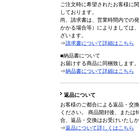
ご注文時に希望されたお客様に
しております。
尚、請求書は、営業時間内での
かかる場合等）によりましては
ざいます。
⇒
請求書について詳細はこちら
■納品書について
お届けする商品に同梱致します
⇒
納品書について詳細はこちら
返品について
お客様のご都合による返品・交
ください。 商品開封後、または
合、返品・交換はお受けいたし
⇒
返品について詳しくはこちら