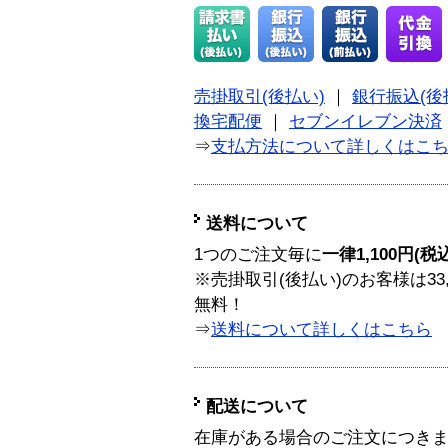
売掛取引(後払い)
｜
銀行振込(後
換宅配便
｜
セブンイレブン決済
⇒
支払方法について詳しくはこ
送料について
1つのご注文毎に
一律1,100円(税
※売掛取引(後払い)のお客様は33
無料！
⇒
送料について詳しくはこちら
配送について
在庫がある場合のご注文につき