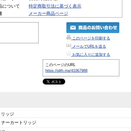
品について
特定商取引法に基づく表示
連
メーカー商品ページ
このページを印刷する
メールでURLを送る
お気に入りに追加する
このページのURL
https://plth.me/41067988
ートリッジ
トナーカートリッジ