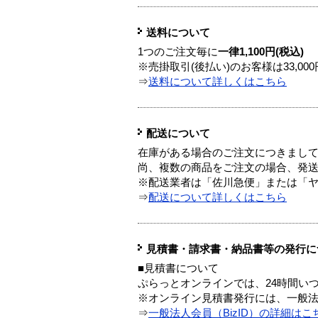
送料について
1つのご注文毎に
一律1,100円(税込)
※売掛取引(後払い)のお客様は33,0
⇒
送料について詳しくはこちら
配送について
在庫がある場合のご注文につきまし
尚、複数の商品をご注文の場合、発
※配送業者は「佐川急便」または「
⇒
配送について詳しくはこちら
見積書・請求書・納品書等の発行に
■見積書について
ぷらっとオンラインでは、24時間い
※オンライン見積書発行には、一般法人
⇒
一般法人会員（BizID）の詳細はこ