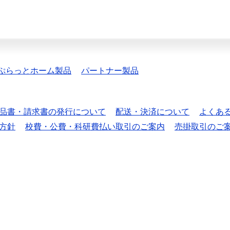
ぷらっとホーム製品
パートナー製品
品書・請求書の発行について
配送・決済について
よくあ
方針
校費・公費・科研費払い取引のご案内
売掛取引のご