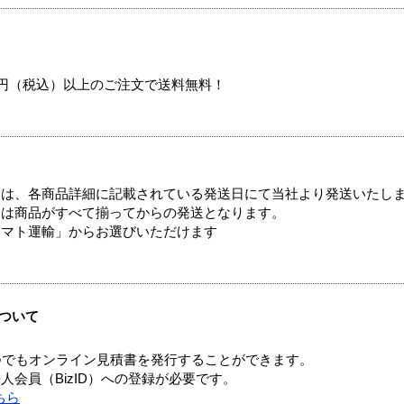
00円（税込）以上のご注文で送料無料！
ては、各商品詳細に記載されている発送日にて当社より発送いたし
送は商品がすべて揃ってからの発送となります。
ヤマト運輸」からお選びいただけます
ついて
つでもオンライン見積書を発行することができます。
会員（BizID）への登録が必要です。
ちら