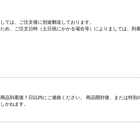
ましては、ご注文後に別途郵送しております。
のため、ご注文日時（土日祝にかかる場合等）によりましては、到
商品到着後７日以内にご連絡ください。 商品開封後、または特別
たしかねます。