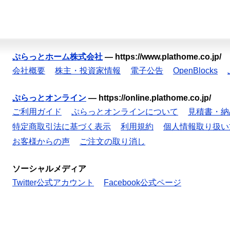
ぷらっとホーム株式会社
—
https://www.plathome.co.jp/
会社概要
株主・投資家情報
電子公告
OpenBlocks
ぷらっとオンライン
—
https://online.plathome.co.jp/
ご利用ガイド
ぷらっとオンラインについて
見積書・納
特定商取引法に基づく表示
利用規約
個人情報取り扱い
お客様からの声
ご注文の取り消し
ソーシャルメディア
Twitter公式アカウント
Facebook公式ページ