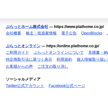
ぷらっとホーム株式会社
—
https://www.plathome.co.jp/
会社概要
株主・投資家情報
電子公告
OpenBlocks
ぷらっとオンライン
—
https://online.plathome.co.jp/
ご利用ガイド
ぷらっとオンラインについて
見積書・納
特定商取引法に基づく表示
利用規約
個人情報取り扱い
お客様からの声
ご注文の取り消し
ソーシャルメディア
Twitter公式アカウント
Facebook公式ページ