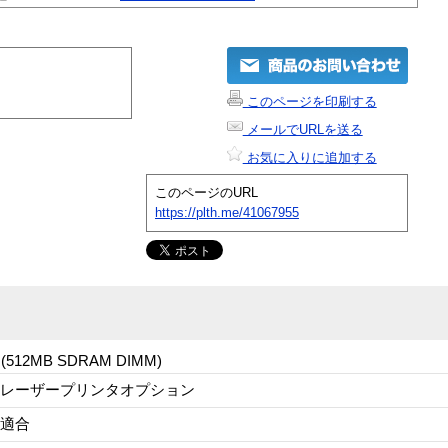
このページを印刷する
メールでURLを送る
お気に入りに追加する
このページのURL
https://plth.me/41067955
(512MB SDRAM DIMM)
レーザープリンタオプション
適合