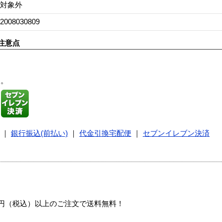
対象外
2008030809
注意点
す。
｜
銀行振込(前払い)
｜
代金引換宅配便
｜
セブンイレブン決済
00円（税込）以上のご注文で送料無料！