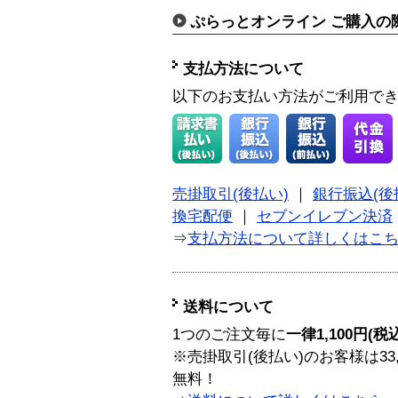
ぷらっとオンライン ご購入の
支払方法について
以下のお支払い方法がご利用で
売掛取引(後払い)
｜
銀行振込(後
換宅配便
｜
セブンイレブン決済
⇒
支払方法について詳しくはこ
送料について
1つのご注文毎に
一律1,100円(税
※売掛取引(後払い)のお客様は33
無料！