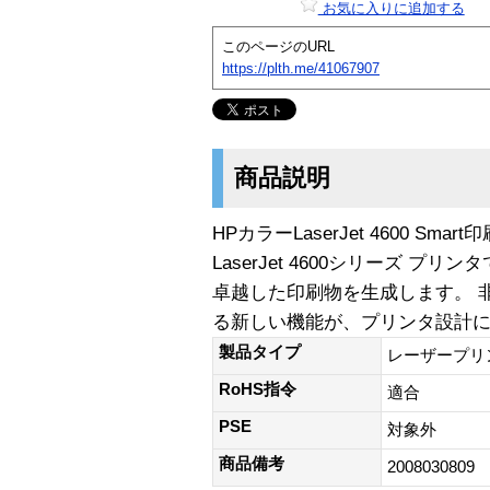
お気に入りに追加する
このページのURL
https://plth.me/41067907
商品説明
HPカラーLaserJet 4600 S
LaserJet 4600シリーズ 
卓越した印刷物を生成します。 
る新しい機能が、プリンタ設計
製品タイプ
レーザープリ
RoHS指令
適合
PSE
対象外
商品備考
2008030809