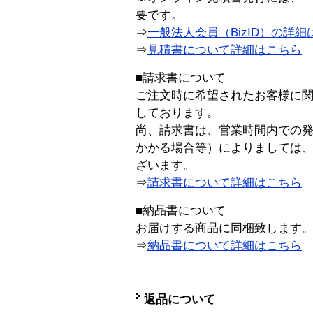
要です。
⇒
一般法人会員（BizID）の詳細
⇒
見積書について詳細はこちら
■請求書について
ご注文時に希望されたお客様に
しております。
尚、請求書は、営業時間内での
かかる場合等）によりましては
ざいます。
⇒
請求書について詳細はこちら
■納品書について
お届けする商品に同梱致します
⇒
納品書について詳細はこちら
返品について