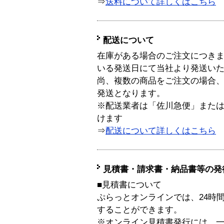
⇒
送料について詳しくはこちら
配送について
在庫がある場合のご注文につき
いる発送日にて当社より発送い
尚、複数の商品をご注文の場合
発送となります。
※配送業者は「佐川急便」また
けます
⇒
配送について詳しくはこちら
見積書・請求書・納品書等の発
■見積書について
ぷらっとオンラインでは、24時
することができます。
※オンライン見積書発行には、一般