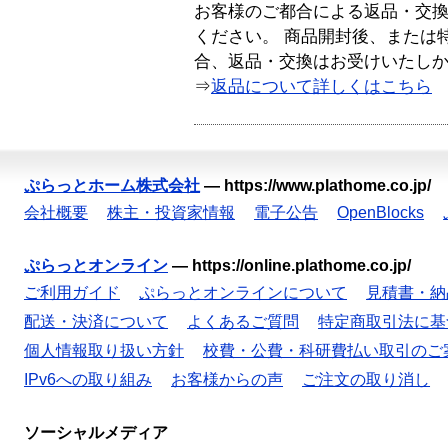
お客様のご都合による返品・交
ください。 商品開封後、または
合、返品・交換はお受けいたし
⇒
返品について詳しくはこちら
ぷらっとホーム株式会社
—
https://www.plathome.co.jp/
会社概要
株主・投資家情報
電子公告
OpenBlocks
ぷらっとオンライン
—
https://online.plathome.co.jp/
ご利用ガイド
ぷらっとオンラインについて
見積書・納
配送・決済について
よくあるご質問
特定商取引法に基
個人情報取り扱い方針
校費・公費・科研費払い取引のご
IPv6への取り組み
お客様からの声
ご注文の取り消し
ソーシャルメディア