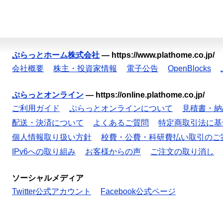
ぷらっとホーム株式会社
—
https://www.plathome.co.jp/
会社概要
株主・投資家情報
電子公告
OpenBlocks
ぷらっとオンライン
—
https://online.plathome.co.jp/
ご利用ガイド
ぷらっとオンラインについて
見積書・納
配送・決済について
よくあるご質問
特定商取引法に基
個人情報取り扱い方針
校費・公費・科研費払い取引のご
IPv6への取り組み
お客様からの声
ご注文の取り消し
ソーシャルメディア
Twitter公式アカウント
Facebook公式ページ