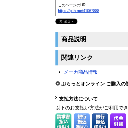
このページのURL
https://plth.me/41067888
商品説明
関連リンク
メーカ商品情報
ぷらっとオンライン ご購入の
支払方法について
以下のお支払い方法がご利用で