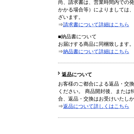
尚、請求書は、営業時間内での
かかる場合等）によりましては
ざいます。
⇒
請求書について詳細はこちら
■納品書について
お届けする商品に同梱致します
⇒
納品書について詳細はこちら
返品について
お客様のご都合による返品・交
ください。 商品開封後、または
合、返品・交換はお受けいたし
⇒
返品について詳しくはこちら