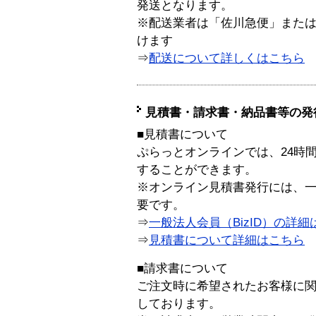
発送となります。
※配送業者は「佐川急便」また
けます
⇒
配送について詳しくはこちら
見積書・請求書・納品書等の発
■見積書について
ぷらっとオンラインでは、24時
することができます。
※オンライン見積書発行には、一般
要です。
⇒
一般法人会員（BizID）の詳細
⇒
見積書について詳細はこちら
■請求書について
ご注文時に希望されたお客様に
しております。