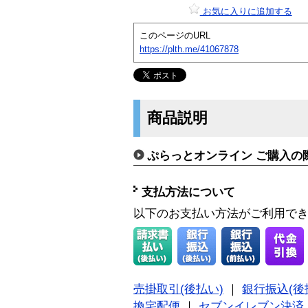
お気に入りに追加する
このページのURL
https://plth.me/41067878
商品説明
ぷらっとオンライン ご購入の
支払方法について
以下のお支払い方法がご利用で
売掛取引(後払い)
｜
銀行振込(後
換宅配便
｜
セブンイレブン決済