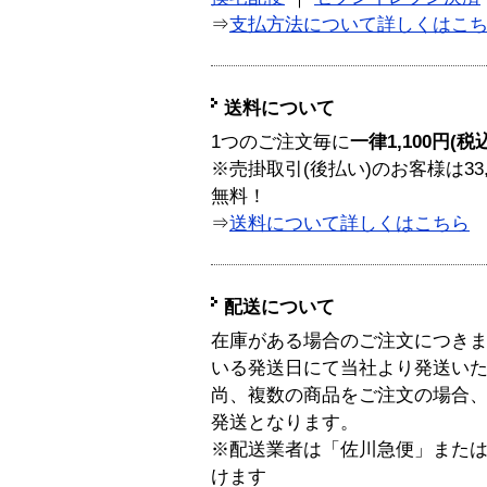
⇒
支払方法について詳しくはこ
送料について
1つのご注文毎に
一律1,100円(税
※売掛取引(後払い)のお客様は33
無料！
⇒
送料について詳しくはこちら
配送について
在庫がある場合のご注文につき
いる発送日にて当社より発送い
尚、複数の商品をご注文の場合
発送となります。
※配送業者は「佐川急便」また
けます