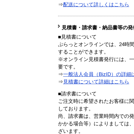
⇒
配送について詳しくはこちら
見積書・請求書・納品書等の発
■見積書について
ぷらっとオンラインでは、24時
することができます。
※オンライン見積書発行には、一般
要です。
⇒
一般法人会員（BizID）の詳細
⇒
見積書について詳細はこちら
■請求書について
ご注文時に希望されたお客様に
しております。
尚、請求書は、営業時間内での
かかる場合等）によりましては
ざいます。