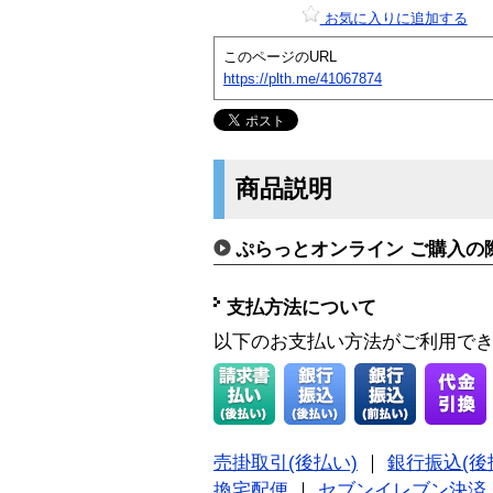
お気に入りに追加する
このページのURL
https://plth.me/41067874
商品説明
ぷらっとオンライン ご購入の
支払方法について
以下のお支払い方法がご利用で
売掛取引(後払い)
｜
銀行振込(後
換宅配便
｜
セブンイレブン決済