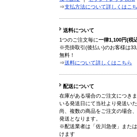
⇒
支払方法について詳しくはこ
送料について
1つのご注文毎に
一律1,100円(税
※売掛取引(後払い)のお客様は33
無料！
⇒
送料について詳しくはこちら
配送について
在庫がある場合のご注文につき
いる発送日にて当社より発送い
尚、複数の商品をご注文の場合
発送となります。
※配送業者は「佐川急便」また
けます