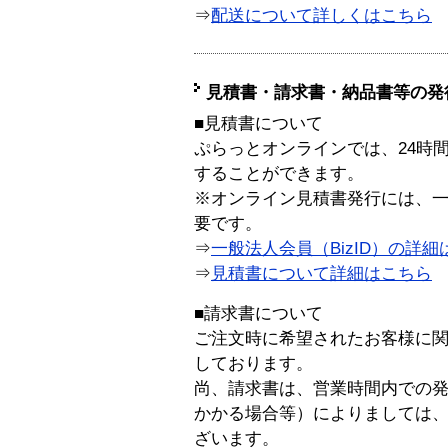
⇒
配送について詳しくはこちら
見積書・請求書・納品書等の発
■見積書について
ぷらっとオンラインでは、24時
することができます。
※オンライン見積書発行には、一般
要です。
⇒
一般法人会員（BizID）の詳細
⇒
見積書について詳細はこちら
■請求書について
ご注文時に希望されたお客様に
しております。
尚、請求書は、営業時間内での
かかる場合等）によりましては
ざいます。