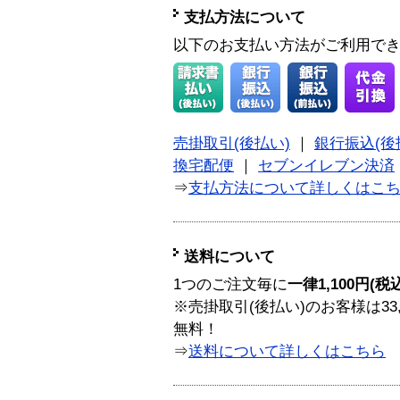
支払方法について
以下のお支払い方法がご利用で
売掛取引(後払い)
｜
銀行振込(後
換宅配便
｜
セブンイレブン決済
⇒
支払方法について詳しくはこ
送料について
1つのご注文毎に
一律1,100円(税
※売掛取引(後払い)のお客様は33
無料！
⇒
送料について詳しくはこちら