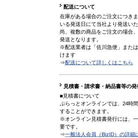
配送について
在庫がある場合のご注文につき
いる発送日にて当社より発送い
尚、複数の商品をご注文の場合
発送となります。
※配送業者は「佐川急便」また
けます
⇒
配送について詳しくはこちら
見積書・請求書・納品書等の発
■見積書について
ぷらっとオンラインでは、24時
することができます。
※オンライン見積書発行には、一般
要です。
⇒
一般法人会員（BizID）の詳細