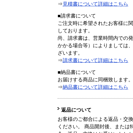
⇒
見積書について詳細はこちら
■請求書について
ご注文時に希望されたお客様に
しております。
尚、請求書は、営業時間内での
かかる場合等）によりましては
ざいます。
⇒
請求書について詳細はこちら
■納品書について
お届けする商品に同梱致します
⇒
納品書について詳細はこちら
返品について
お客様のご都合による返品・交
ください。 商品開封後、または