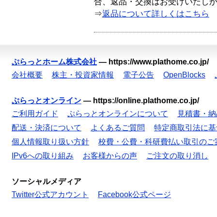
合、返品・交換はお受けいたし
⇒
返品について詳しくはこちら
ぷらっとホーム株式会社
—
https://www.plathome.co.jp/
会社概要
株主・投資家情報
電子公告
OpenBlocks
ぷらっとオンライン
—
https://online.plathome.co.jp/
ご利用ガイド
ぷらっとオンラインについて
見積書・納
配送・決済について
よくあるご質問
特定商取引法に基
個人情報取り扱い方針
校費・公費・科研費払い取引のご
IPv6への取り組み
お客様からの声
ご注文の取り消し
ソーシャルメディア
Twitter公式アカウント
Facebook公式ページ