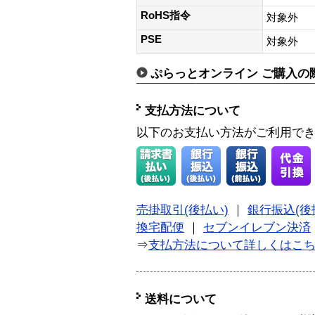
RoHS指令
対象外
PSE
対象外
ぷらっとオンライン ご購入の
支払方法について
以下のお支払い方法がご利用で
売掛取引(後払い)
｜
銀行振込(後
換宅配便
｜
セブンイレブン決済
⇒
支払方法について詳しくはこ
送料について