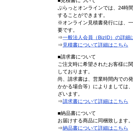
■見積書について
ぷらっとオンラインでは、24時
することができます。
※オンライン見積書発行には、一般
要です。
⇒
一般法人会員（BizID）の詳細
⇒
見積書について詳細はこちら
■請求書について
ご注文時に希望されたお客様に
しております。
尚、請求書は、営業時間内での
かかる場合等）によりましては
ざいます。
⇒
請求書について詳細はこちら
■納品書について
お届けする商品に同梱致します
⇒
納品書について詳細はこちら