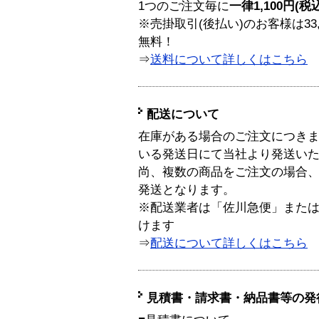
1つのご注文毎に
一律1,100円(税
※売掛取引(後払い)のお客様は33
無料！
⇒
送料について詳しくはこちら
配送について
在庫がある場合のご注文につき
いる発送日にて当社より発送い
尚、複数の商品をご注文の場合
発送となります。
※配送業者は「佐川急便」また
けます
⇒
配送について詳しくはこちら
見積書・請求書・納品書等の発