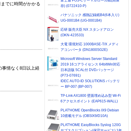
富士通 POS-Cサーマルロール紙(高保
着までに時間がかかる
存) (0722410-P)
パナソニック 感熱記録紙B4(6本入り)
UG-0001B4 (UG-0001B4)
応研 販売大臣 NX スタンドアロン
(OKN-423533)
大電 環境対応 1000BASE-T/X メディ
アコンバータ (DN1800SG2E)
Microsoft Windows Server Standard
2019 16コアライセンス 64bitWin対応
の事情なく8日以上経
日本語版 5CAL付 DVDパッケージ
(P73-07691)
IDEC AUTO-ID SOLUTIONS バッテリ
ー BP-007 (BP-007)
TP-Link AX1800 壁面埋め込み型 Wi-Fi
6アクセスポイント (EAP615-WALL)
PLAT'HOME OpenBlocks IX9 Debian
10搭載モデル (OBSIX9/D10A)
PLAT'HOME EasyBlocks Syslog 120G
サブスクリプション(保守サービス) 1年