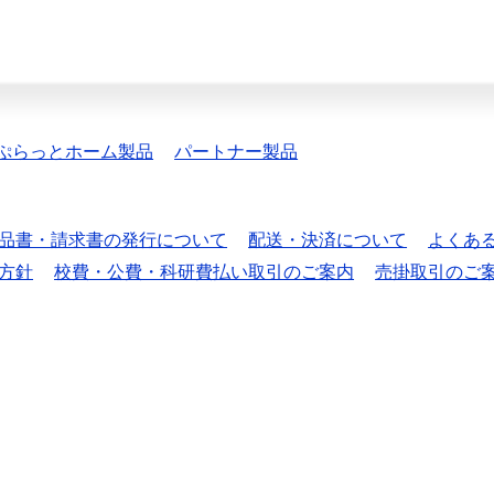
ぷらっとホーム製品
パートナー製品
品書・請求書の発行について
配送・決済について
よくあ
方針
校費・公費・科研費払い取引のご案内
売掛取引のご