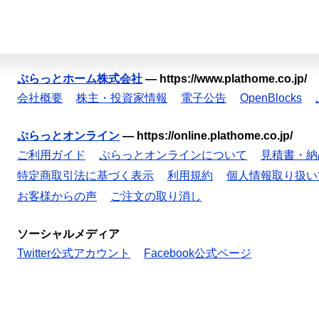
ぷらっとホーム株式会社
—
https://www.plathome.co.jp/
会社概要
株主・投資家情報
電子公告
OpenBlocks
ぷらっとオンライン
—
https://online.plathome.co.jp/
ご利用ガイド
ぷらっとオンラインについて
見積書・納
特定商取引法に基づく表示
利用規約
個人情報取り扱い
お客様からの声
ご注文の取り消し
ソーシャルメディア
Twitter公式アカウント
Facebook公式ページ