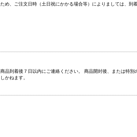
のため、ご注文日時（土日祝にかかる場合等）によりましては、到
商品到着後７日以内にご連絡ください。 商品開封後、または特別
たしかねます。