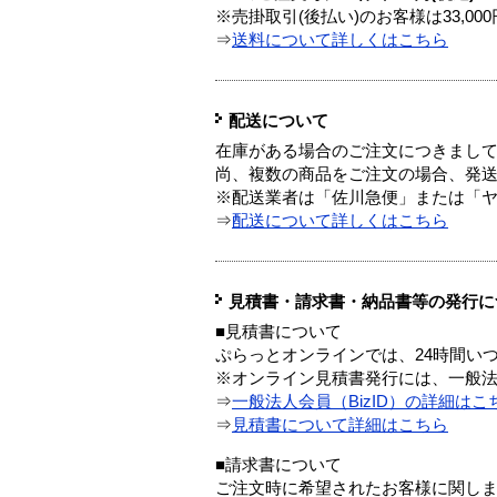
※売掛取引(後払い)のお客様は33,0
⇒
送料について詳しくはこちら
配送について
在庫がある場合のご注文につきまし
尚、複数の商品をご注文の場合、発
※配送業者は「佐川急便」または「
⇒
配送について詳しくはこちら
見積書・請求書・納品書等の発行に
■見積書について
ぷらっとオンラインでは、24時間い
※オンライン見積書発行には、一般法人
⇒
一般法人会員（BizID）の詳細はこ
⇒
見積書について詳細はこちら
■請求書について
ご注文時に希望されたお客様に関し