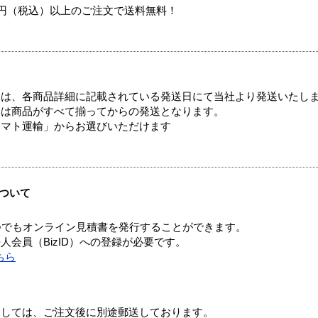
00円（税込）以上のご注文で送料無料！
ては、各商品詳細に記載されている発送日にて当社より発送いたし
送は商品がすべて揃ってからの発送となります。
ヤマト運輸」からお選びいただけます
ついて
つでもオンライン見積書を発行することができます。
会員（BizID）への登録が必要です。
ちら
ましては、ご注文後に別途郵送しております。