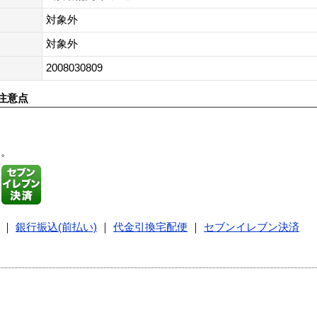
対象外
対象外
2008030809
注意点
す。
｜
銀行振込(前払い)
｜
代金引換宅配便
｜
セブンイレブン決済