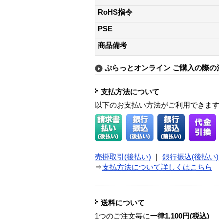
RoHS指令
PSE
商品備考
ぷらっとオンライン ご購入の際の
支払方法について
以下のお支払い方法がご利用できま
売掛取引(後払い)
｜
銀行振込(後払い)
⇒
支払方法について詳しくはこちら
送料について
1つのご注文毎に
一律1,100円(税込)