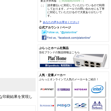
東京大学/K様
(ご利用期間2009年～)
“
請求書払いに対応していただいているので利用
しております。メールでの問い合わせにも丁寧
に対応していただけるので大変ありがたいで
す。
あなたの声をお寄せください!
公式アカウント / ページ
ぷらっとホーム社製品
当社ブランドの製品情報はこちら
人気・定番メーカー
ぷらっとオンラインで人気のメーカーをご紹介！
ルな印刷結果を実現し