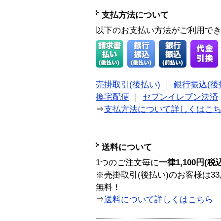
支払方法について
以下のお支払い方法がご利用で
売掛取引(後払い)
｜
銀行振込(後
換宅配便
｜
セブンイレブン決済
⇒
支払方法について詳しくはこ
送料について
1つのご注文毎に
一律1,100円(税
※売掛取引(後払い)のお客様は33
無料！
⇒
送料について詳しくはこちら