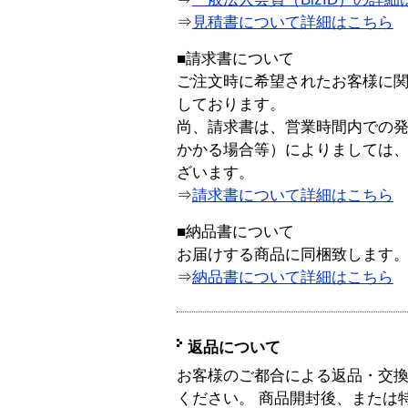
⇒
見積書について詳細はこちら
■請求書について
ご注文時に希望されたお客様に
しております。
尚、請求書は、営業時間内での
かかる場合等）によりましては
ざいます。
⇒
請求書について詳細はこちら
■納品書について
お届けする商品に同梱致します
⇒
納品書について詳細はこちら
返品について
お客様のご都合による返品・交
ください。 商品開封後、または