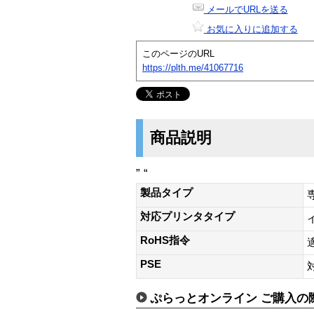
メールでURLを送る
お気に入りに追加する
このページのURL
https://plth.me/41067716
商品説明
” “
製品タイプ
対応プリンタタイプ
RoHS指令
PSE
ぷらっとオンライン ご購入の