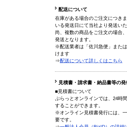
配送について
在庫がある場合のご注文につき
いる発送日にて当社より発送い
尚、複数の商品をご注文の場合
発送となります。
※配送業者は「佐川急便」また
けます
⇒
配送について詳しくはこちら
見積書・請求書・納品書等の発
■見積書について
ぷらっとオンラインでは、24時
することができます。
※オンライン見積書発行には、一般
要です。
⇒
一般法人会員（BizID）の詳細