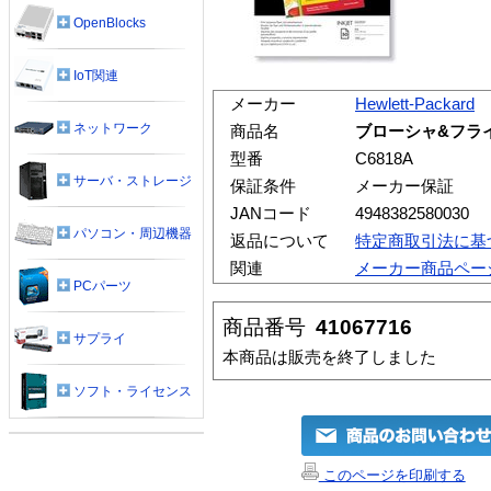
OpenBlocks
IoT関連
メーカー
Hewlett-Packard
ネットワーク
商品名
ブローシャ&フライヤ
型番
C6818A
サーバ・ストレージ
保証条件
メーカー保証
JANコード
4948382580030
パソコン・周辺機器
返品について
特定商取引法に基
関連
メーカー商品ペー
PCパーツ
商品番号
41067716
サプライ
本商品は販売を終了しました
ソフト・ライセンス
このページを印刷する