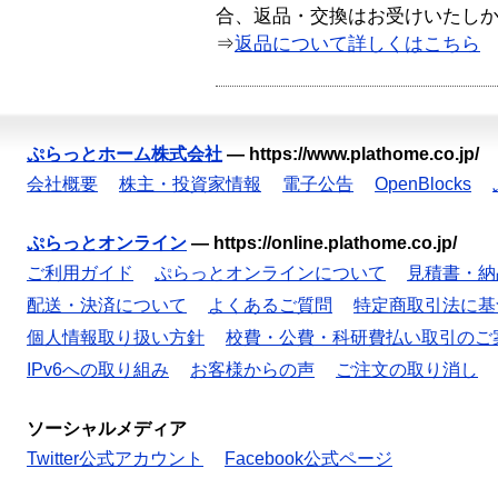
合、返品・交換はお受けいたし
⇒
返品について詳しくはこちら
ぷらっとホーム株式会社
—
https://www.plathome.co.jp/
会社概要
株主・投資家情報
電子公告
OpenBlocks
ぷらっとオンライン
—
https://online.plathome.co.jp/
ご利用ガイド
ぷらっとオンラインについて
見積書・納
配送・決済について
よくあるご質問
特定商取引法に基
個人情報取り扱い方針
校費・公費・科研費払い取引のご
IPv6への取り組み
お客様からの声
ご注文の取り消し
ソーシャルメディア
Twitter公式アカウント
Facebook公式ページ