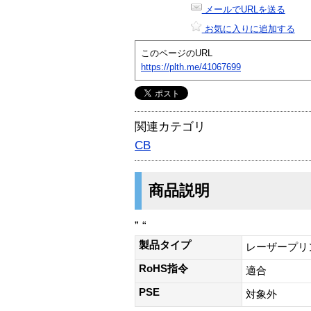
メールでURLを送る
お気に入りに追加する
このページのURL
https://plth.me/41067699
関連カテゴリ
CB
商品説明
” “
製品タイプ
レーザープリ
RoHS指令
適合
PSE
対象外