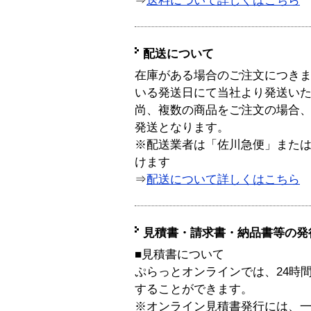
⇒
送料について詳しくはこちら
配送について
在庫がある場合のご注文につき
いる発送日にて当社より発送い
尚、複数の商品をご注文の場合
発送となります。
※配送業者は「佐川急便」また
けます
⇒
配送について詳しくはこちら
見積書・請求書・納品書等の発
■見積書について
ぷらっとオンラインでは、24時
することができます。
※オンライン見積書発行には、一般