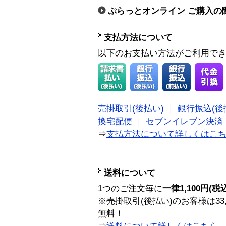
ぷらっとオンライン ご購入の
支払方法について
以下のお支払い方法がご利用で
売掛取引(後払い)
｜
銀行振込(後
換宅配便
｜
セブンイレブン決済
⇒
支払方法について詳しくはこ
送料について
1つのご注文毎に
一律1,100円(税
※売掛取引(後払い)のお客様は33
無料！