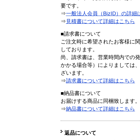
要です。
⇒
一般法人会員（BizID）の詳細
⇒
見積書について詳細はこちら
■請求書について
ご注文時に希望されたお客様に
しております。
尚、請求書は、営業時間内での
かかる場合等）によりましては
ざいます。
⇒
請求書について詳細はこちら
■納品書について
お届けする商品に同梱致します
⇒
納品書について詳細はこちら
返品について