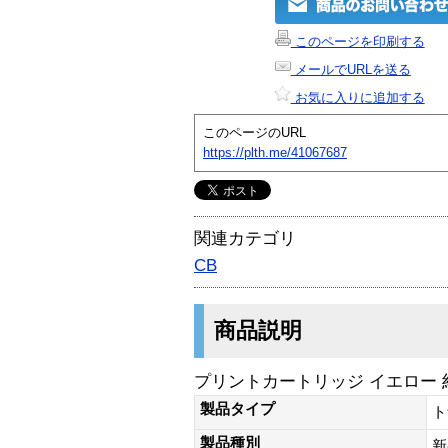
このページを印刷する
メールでURLを送る
お気に入りに追加する
このページのURL
https://plth.me/41067687
関連カテゴリ
CB
商品説明
プリントカートリッジ イエロー 約
製品タイプ
ト
製品種別
新