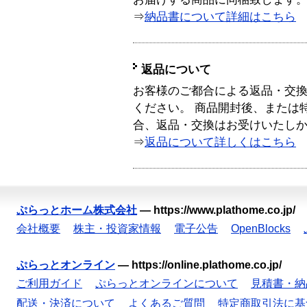
⇒
納品書について詳細はこちら
返品について
お客様のご都合による返品・交
ください。 商品開封後、または
合、返品・交換はお受けいたし
⇒
返品について詳しくはこちら
ぷらっとホーム株式会社
—
https://www.plathome.co.jp/
会社概要
株主・投資家情報
電子公告
OpenBlocks
ぷらっとオンライン
—
https://online.plathome.co.jp/
ご利用ガイド
ぷらっとオンラインについて
見積書・納
配送・決済について
よくあるご質問
特定商取引法に基