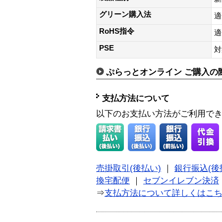
グリーン購入法
適
RoHS指令
適
PSE
対
ぷらっとオンライン ご購入の
支払方法について
以下のお支払い方法がご利用で
売掛取引(後払い)
｜
銀行振込(後
換宅配便
｜
セブンイレブン決済
⇒
支払方法について詳しくはこ