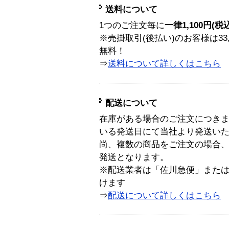
送料について
1つのご注文毎に
一律1,100円(税
※売掛取引(後払い)のお客様は33
無料！
⇒
送料について詳しくはこちら
配送について
在庫がある場合のご注文につき
いる発送日にて当社より発送い
尚、複数の商品をご注文の場合
発送となります。
※配送業者は「佐川急便」また
けます
⇒
配送について詳しくはこちら