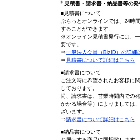
見積書・請求書・納品書等の発
■見積書について
ぷらっとオンラインでは、24時
することができます。
※オンライン見積書発行には、一般
要です。
⇒
一般法人会員（BizID）の詳細
⇒
見積書について詳細はこちら
■請求書について
ご注文時に希望されたお客様に
しております。
尚、請求書は、営業時間内での
かかる場合等）によりましては
ざいます。
⇒
請求書について詳細はこちら
■納品書について
お届けする商品に同梱致します