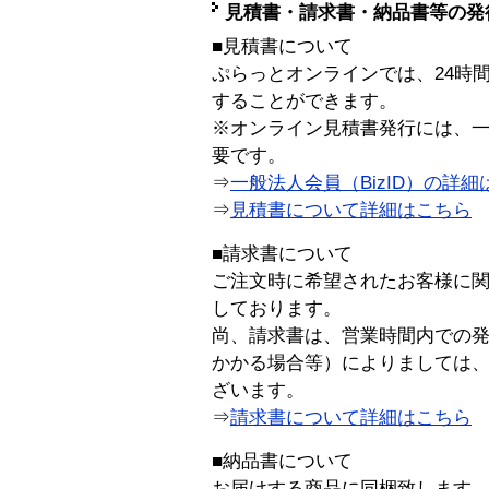
見積書・請求書・納品書等の発
■見積書について
ぷらっとオンラインでは、24時
することができます。
※オンライン見積書発行には、一般
要です。
⇒
一般法人会員（BizID）の詳細
⇒
見積書について詳細はこちら
■請求書について
ご注文時に希望されたお客様に
しております。
尚、請求書は、営業時間内での
かかる場合等）によりましては
ざいます。
⇒
請求書について詳細はこちら
■納品書について
お届けする商品に同梱致します