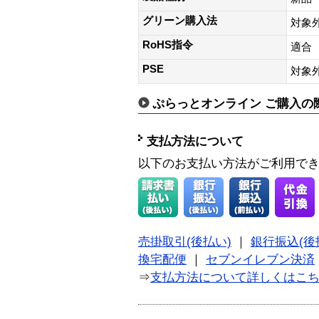
グリーン購入法
対象
RoHS指令
適合
PSE
対象
ぷらっとオンライン ご購入の
支払方法について
以下のお支払い方法がご利用で
売掛取引(後払い)
｜
銀行振込(後
換宅配便
｜
セブンイレブン決済
⇒
支払方法について詳しくはこ