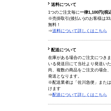
送料について
1つのご注文毎に
一律1,100円(税
※売掛取引(後払い)のお客様は33
無料！
⇒
送料について詳しくはこちら
配送について
在庫がある場合のご注文につき
いる発送日にて当社より発送い
尚、複数の商品をご注文の場合
発送となります。
※配送業者は「佐川急便」また
けます
⇒
配送について詳しくはこちら