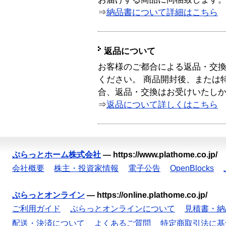
⇒
納品書について詳細はこちら
返品について
お客様のご都合による返品・交
ください。 商品開封後、または
合、返品・交換はお受けいたし
⇒
返品について詳しくはこちら
ぷらっとホーム株式会社
—
https://www.plathome.co.jp/
会社概要
株主・投資家情報
電子公告
OpenBlocks
ぷらっとオンライン
—
https://online.plathome.co.jp/
ご利用ガイド
ぷらっとオンラインについて
見積書・納
配送・決済について
よくあるご質問
特定商取引法に基