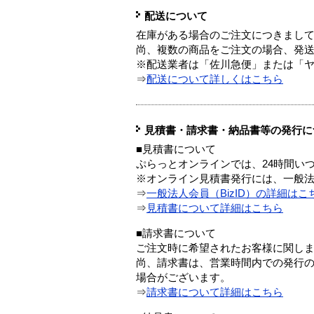
配送について
在庫がある場合のご注文につきまし
尚、複数の商品をご注文の場合、発
※配送業者は「佐川急便」または「
⇒
配送について詳しくはこちら
見積書・請求書・納品書等の発行に
■見積書について
ぷらっとオンラインでは、24時間い
※オンライン見積書発行には、一般法人
⇒
一般法人会員（BizID）の詳細はこ
⇒
見積書について詳細はこちら
■請求書について
ご注文時に希望されたお客様に関し
尚、請求書は、営業時間内での発行
場合がございます。
⇒
請求書について詳細はこちら