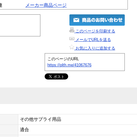
連
メーカー商品ページ
このページを印刷する
メールでURLを送る
お気に入りに追加する
このページのURL
https://plth.me/41067676
その他サプライ用品
適合