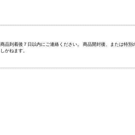
商品到着後７日以内にご連絡ください。 商品開封後、または特別
たしかねます。