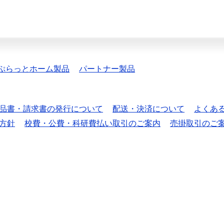
ぷらっとホーム製品
パートナー製品
品書・請求書の発行について
配送・決済について
よくあ
方針
校費・公費・科研費払い取引のご案内
売掛取引のご