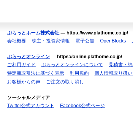
ぷらっとホーム株式会社
—
https://www.plathome.co.jp/
会社概要
株主・投資家情報
電子公告
OpenBlocks
ぷらっとオンライン
—
https://online.plathome.co.jp/
ご利用ガイド
ぷらっとオンラインについて
見積書・納
特定商取引法に基づく表示
利用規約
個人情報取り扱い
お客様からの声
ご注文の取り消し
ソーシャルメディア
Twitter公式アカウント
Facebook公式ページ