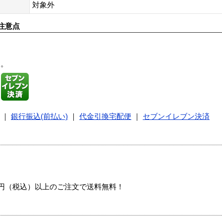
対象外
注意点
す。
｜
銀行振込(前払い)
｜
代金引換宅配便
｜
セブンイレブン決済
00円（税込）以上のご注文で送料無料！