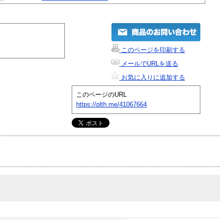
このページを印刷する
メールでURLを送る
お気に入りに追加する
このページのURL
https://plth.me/41067664