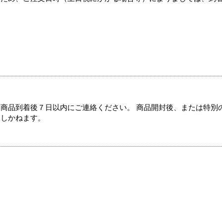
商品到着後７日以内にご連絡ください。 商品開封後、または特別
たしかねます。