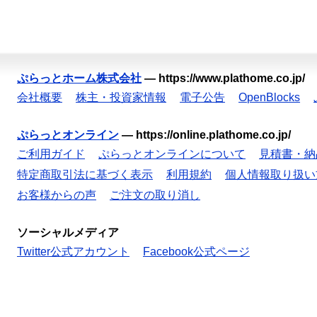
ぷらっとホーム株式会社
—
https://www.plathome.co.jp/
会社概要
株主・投資家情報
電子公告
OpenBlocks
ぷらっとオンライン
—
https://online.plathome.co.jp/
ご利用ガイド
ぷらっとオンラインについて
見積書・納
特定商取引法に基づく表示
利用規約
個人情報取り扱い
お客様からの声
ご注文の取り消し
ソーシャルメディア
Twitter公式アカウント
Facebook公式ページ