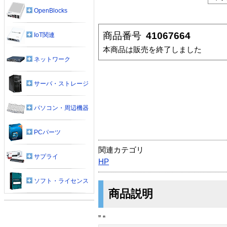
OpenBlocks
商品番号
41067664
IoT関連
本商品は販売を終了しました
ネットワーク
サーバ・ストレージ
パソコン・周辺機器
PCパーツ
関連カテゴリ
サプライ
HP
ソフト・ライセンス
商品説明
” “