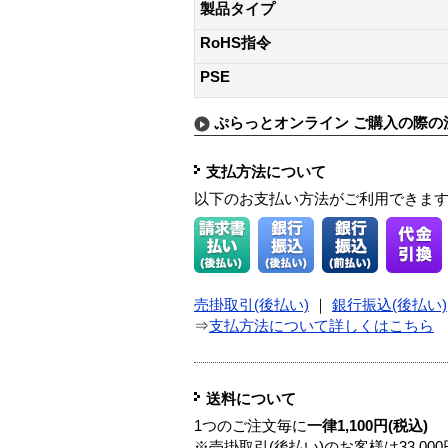
製品タイプ
RoHS指令
PSE
ぷらっとオンライン ご購入の際の
支払方法について
以下のお支払い方法がご利用できま
売掛取引(後払い)
｜
銀行振込(後払い)
⇒
支払方法について詳しくはこちら
送料について
1つのご注文毎に
一律1,100円(税込)
※売掛取引(後払い)のお客様は33,0