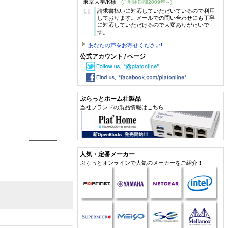
東京大学/K様
(ご利用期間2009年～)
“
請求書払いに対応していただいているので利用
しております。メールでの問い合わせにも丁寧
に対応していただけるので大変ありがたいで
す。
あなたの声をお寄せください!
公式アカウント / ページ
ぷらっとホーム社製品
当社ブランドの製品情報はこちら
人気・定番メーカー
ぷらっとオンラインで人気のメーカーをご紹介！