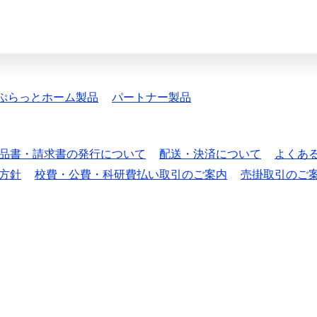
ぷらっとホーム製品
パートナー製品
品書・請求書の発行について
配送・決済について
よくあ
方針
校費・公費・科研費払い取引のご案内
売掛取引のご