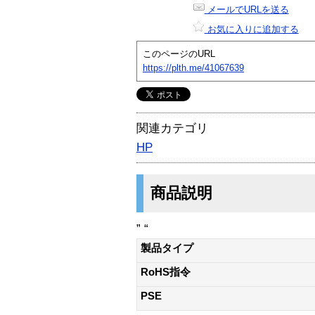
メールでURLを送る
お気に入りに追加する
このページのURL
https://plth.me/41067639
関連カテゴリ
HP
商品説明
” “
製品タイプ
RoHS指令
PSE