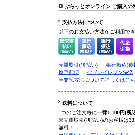
ぷらっとオンライン ご購入の
支払方法について
以下のお支払い方法がご利用で
売掛取引(後払い)
｜
銀行振込(後
換宅配便
｜
セブンイレブン決済
⇒
支払方法について詳しくはこ
送料について
1つのご注文毎に
一律1,100円(税
※売掛取引(後払い)のお客様は33
無料！