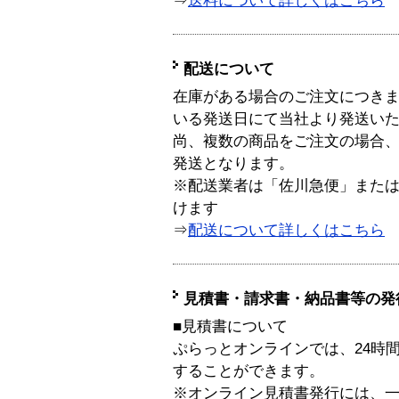
⇒
送料について詳しくはこちら
配送について
在庫がある場合のご注文につき
いる発送日にて当社より発送い
尚、複数の商品をご注文の場合
発送となります。
※配送業者は「佐川急便」また
けます
⇒
配送について詳しくはこちら
見積書・請求書・納品書等の発
■見積書について
ぷらっとオンラインでは、24時
することができます。
※オンライン見積書発行には、一般