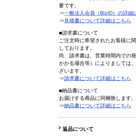
要です。
⇒
一般法人会員（BizID）の詳細
⇒
見積書について詳細はこちら
■請求書について
ご注文時に希望されたお客様に
しております。
尚、請求書は、営業時間内での
かかる場合等）によりましては
ざいます。
⇒
請求書について詳細はこちら
■納品書について
お届けする商品に同梱致します
⇒
納品書について詳細はこちら
返品について