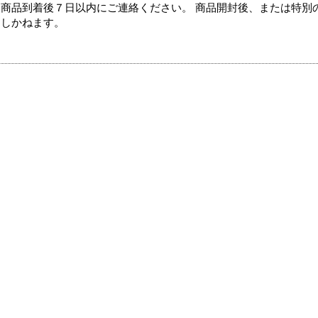
商品到着後７日以内にご連絡ください。 商品開封後、または特別
たしかねます。