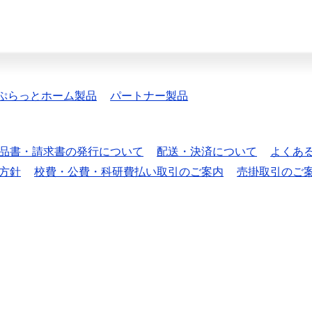
ぷらっとホーム製品
パートナー製品
品書・請求書の発行について
配送・決済について
よくあ
方針
校費・公費・科研費払い取引のご案内
売掛取引のご