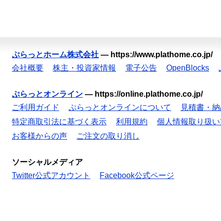
ぷらっとホーム株式会社
—
https://www.plathome.co.jp/
会社概要
株主・投資家情報
電子公告
OpenBlocks
ぷらっとオンライン
—
https://online.plathome.co.jp/
ご利用ガイド
ぷらっとオンラインについて
見積書・納
特定商取引法に基づく表示
利用規約
個人情報取り扱い
お客様からの声
ご注文の取り消し
ソーシャルメディア
Twitter公式アカウント
Facebook公式ページ