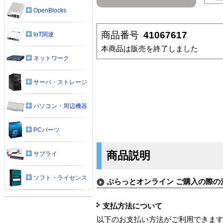
OpenBlocks
商品番号
41067617
IoT関連
本商品は販売を終了しました
ネットワーク
サーバ・ストレージ
パソコン・周辺機器
PCパーツ
商品説明
サプライ
ソフト・ライセンス
ぷらっとオンライン ご購入の際の
支払方法について
以下のお支払い方法がご利用できま