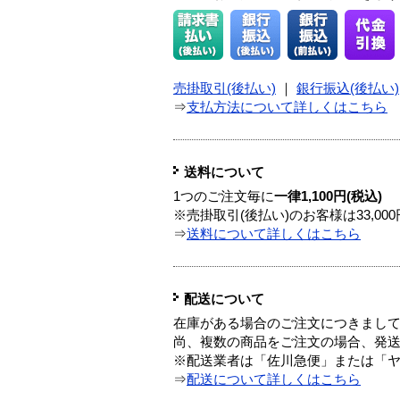
売掛取引(後払い)
｜
銀行振込(後払い)
⇒
支払方法について詳しくはこちら
送料について
1つのご注文毎に
一律1,100円(税込)
※売掛取引(後払い)のお客様は33,0
⇒
送料について詳しくはこちら
配送について
在庫がある場合のご注文につきまし
尚、複数の商品をご注文の場合、発
※配送業者は「佐川急便」または「
⇒
配送について詳しくはこちら