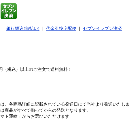
｜
銀行振込(前払い)
｜
代金引換宅配便
｜
セブンイレブン決済
00円（税込）以上のご注文で送料無料！
ては、各商品詳細に記載されている発送日にて当社より発送いたし
送は商品がすべて揃ってからの発送となります。
ヤマト運輸」からお選びいただけます