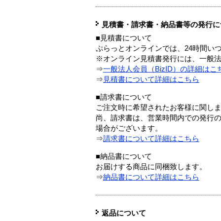
見積書・請求書・納品書等の発行に
■見積書について
ぷらっとオンラインでは、24時間い
※オンライン見積書発行には、一般法人
⇒
一般法人会員（BizID）の詳細はこ
⇒
見積書について詳細はこちら
■請求書について
ご注文時に希望されたお客様に関し
尚、請求書は、営業時間内での発行
場合がございます。
⇒
請求書について詳細はこちら
■納品書について
お届けする商品に同梱致します。
⇒
納品書について詳細はこちら
返品について