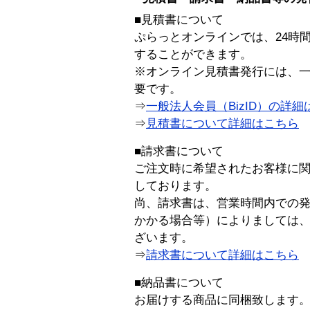
■見積書について
ぷらっとオンラインでは、24時
することができます。
※オンライン見積書発行には、一般
要です。
⇒
一般法人会員（BizID）の詳細
⇒
見積書について詳細はこちら
■請求書について
ご注文時に希望されたお客様に
しております。
尚、請求書は、営業時間内での
かかる場合等）によりましては
ざいます。
⇒
請求書について詳細はこちら
■納品書について
お届けする商品に同梱致します