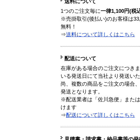
送料について
1つのご注文毎に
一律1,100円(税
※売掛取引(後払い)のお客様は33
無料！
⇒
送料について詳しくはこちら
配送について
在庫がある場合のご注文につき
いる発送日にて当社より発送い
尚、複数の商品をご注文の場合
発送となります。
※配送業者は「佐川急便」また
けます
⇒
配送について詳しくはこちら
見積書・請求書・納品書等の発