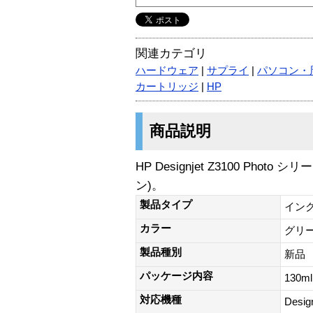
関連カテゴリ
ハードウェア
|
サプライ
|
パソコン・
カートリッジ
|
HP
商品説明
HP Designjet Z3100 Ph
ン)。
製品タイプ
イン
カラー
グリ
製品種別
新品
パッケージ内容
130ml
対応機種
Desi