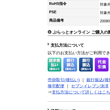
RoHS指令
対象
PSE
対象
商品備考
20080
ぷらっとオンライン ご購入の
支払方法について
以下のお支払い方法がご利用で
売掛取引(後払い)
｜
銀行振込(後
換宅配便
｜
セブンイレブン決済
⇒
支払方法について詳しくはこ