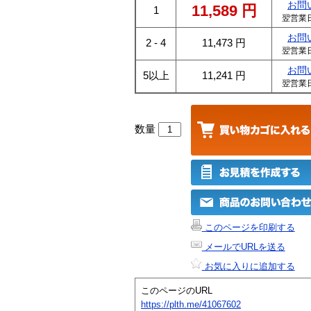
お問
11,589
円
1
翌営業
お問
2 - 4
11,473
円
翌営業
お問
5以上
11,241
円
翌営業
数量
このページを印刷する
メールでURLを送る
お気に入りに追加する
このページのURL
https://plth.me/41067602