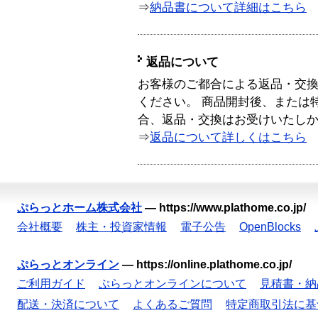
⇒
納品書について詳細はこちら
返品について
お客様のご都合による返品・交
ください。 商品開封後、または
合、返品・交換はお受けいたし
⇒
返品について詳しくはこちら
ぷらっとホーム株式会社
—
https://www.plathome.co.jp/
会社概要
株主・投資家情報
電子公告
OpenBlocks
ぷらっとオンライン
—
https://online.plathome.co.jp/
ご利用ガイド
ぷらっとオンラインについて
見積書・納
配送・決済について
よくあるご質問
特定商取引法に基