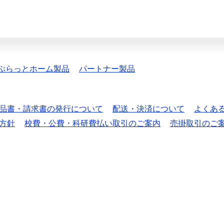
ぷらっとホーム製品
パートナー製品
品書・請求書の発行について
配送・決済について
よくあ
方針
校費・公費・科研費払い取引のご案内
売掛取引のご