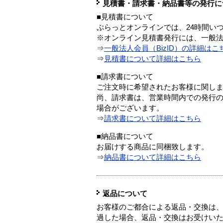
見積書・請求書・納品書等の発行に
■見積書について
ぷらっとオンラインでは、24時間い
※オンライン見積書発行には、一般法人
⇒
一般法人会員（BizID）の詳細はこ
⇒
見積書について詳細はこちら
■請求書について
ご注文時に希望されたお客様に関し
尚、請求書は、営業時間内での発行
場合がございます。
⇒
請求書について詳細はこちら
■納品書について
お届けする商品に同梱致します。
⇒
納品書について詳細はこちら
返品について
お客様のご都合による返品・交換は、
過した場合、返品・交換はお受けい