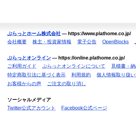
ぷらっとホーム株式会社
—
https://www.plathome.co.jp/
会社概要
株主・投資家情報
電子公告
OpenBlocks
ぷらっとオンライン
—
https://online.plathome.co.jp/
ご利用ガイド
ぷらっとオンラインについて
見積書・納
特定商取引法に基づく表示
利用規約
個人情報取り扱い
お客様からの声
ご注文の取り消し
ソーシャルメディア
Twitter公式アカウント
Facebook公式ページ