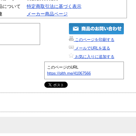
品について
特定商取引法に基づく表示
連
メーカー商品ページ
このページを印刷する
メールでURLを送る
お気に入りに追加する
このページのURL
https://plth.me/41067566