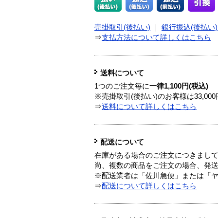
売掛取引(後払い)
｜
銀行振込(後払い)
⇒
支払方法について詳しくはこちら
送料について
1つのご注文毎に
一律1,100円(税込)
※売掛取引(後払い)のお客様は33,0
⇒
送料について詳しくはこちら
配送について
在庫がある場合のご注文につきまし
尚、複数の商品をご注文の場合、発
※配送業者は「佐川急便」または「
⇒
配送について詳しくはこちら