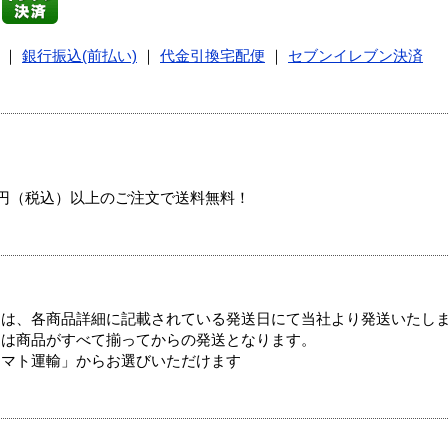
｜
銀行振込(前払い)
｜
代金引換宅配便
｜
セブンイレブン決済
00円（税込）以上のご注文で送料無料！
ては、各商品詳細に記載されている発送日にて当社より発送いたし
送は商品がすべて揃ってからの発送となります。
ヤマト運輸」からお選びいただけます