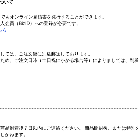
ついて
つでもオンライン見積書を発行することができます。
会員（BizID）への登録が必要です。
ちら
ましては、ご注文後に別途郵送しております。
のため、ご注文日時（土日祝にかかる場合等）によりましては、到
商品到着後７日以内にご連絡ください。 商品開封後、または特別
たしかねます。