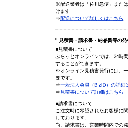
※配送業者は「佐川急便」また
けます
⇒
配送について詳しくはこちら
見積書・請求書・納品書等の発
■見積書について
ぷらっとオンラインでは、24時
することができます。
※オンライン見積書発行には、一般
要です。
⇒
一般法人会員（BizID）の詳細
⇒
見積書について詳細はこちら
■請求書について
ご注文時に希望されたお客様に
しております。
尚、請求書は、営業時間内での