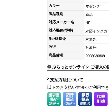
カラー
マゼンダ
製品種別
新品
対応メーカー名
HP
対応機種(型番)
対応インクカー
RoHS指令
対象外
PSE
対象外
商品備考
2008030809
ぷらっとオンライン ご購入の
支払方法について
以下のお支払い方法がご利用で