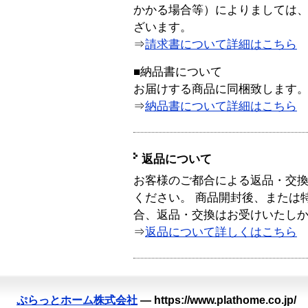
かかる場合等）によりましては
ざいます。
⇒
請求書について詳細はこちら
■納品書について
お届けする商品に同梱致します
⇒
納品書について詳細はこちら
返品について
お客様のご都合による返品・交
ください。 商品開封後、または
合、返品・交換はお受けいたし
⇒
返品について詳しくはこちら
ぷらっとホーム株式会社
—
https://www.plathome.co.jp/