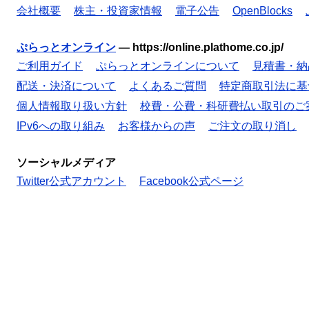
会社概要
株主・投資家情報
電子公告
OpenBlocks
ぷらっとオンライン
—
https://online.plathome.co.jp/
ご利用ガイド
ぷらっとオンラインについて
見積書・納
配送・決済について
よくあるご質問
特定商取引法に基
個人情報取り扱い方針
校費・公費・科研費払い取引のご
IPv6への取り組み
お客様からの声
ご注文の取り消し
ソーシャルメディア
Twitter公式アカウント
Facebook公式ページ