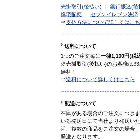
売掛取引(後払い)
｜
銀行振込(後
換宅配便
｜
セブンイレブン決済
⇒
支払方法について詳しくはこ
送料について
1つのご注文毎に
一律1,100円(税
※売掛取引(後払い)のお客様は33
無料！
⇒
送料について詳しくはこちら
配送について
在庫がある場合のご注文につき
いる発送日にて当社より発送い
尚、複数の商品をご注文の場合
発送となります。