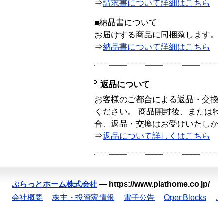
⇒
請求書について詳細はこちら
■納品書について
お届けする商品に同梱致します
⇒
納品書について詳細はこちら
返品について
お客様のご都合による返品・交
ください。 商品開封後、または
合、返品・交換はお受けいたし
⇒
返品について詳しくはこちら
ぷらっとホーム株式会社
—
https://www.plathome.co.jp/
会社概要
株主・投資家情報
電子公告
OpenBlocks