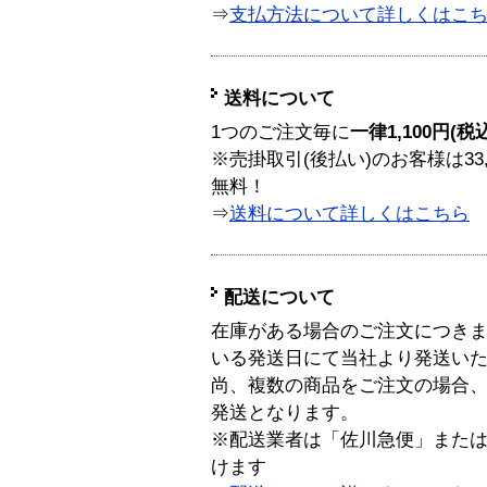
⇒
支払方法について詳しくはこ
送料について
1つのご注文毎に
一律1,100円(税
※売掛取引(後払い)のお客様は33
無料！
⇒
送料について詳しくはこちら
配送について
在庫がある場合のご注文につき
いる発送日にて当社より発送い
尚、複数の商品をご注文の場合
発送となります。
※配送業者は「佐川急便」また
けます