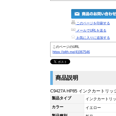
このページを印刷する
メールでURLを送る
お気に入りに追加する
このページのURL
https://plth.me/41067546
商品説明
C9427A HP85 インクカートリ
製品タイプ
インクカートリ
カラー
イエロー
製品種別