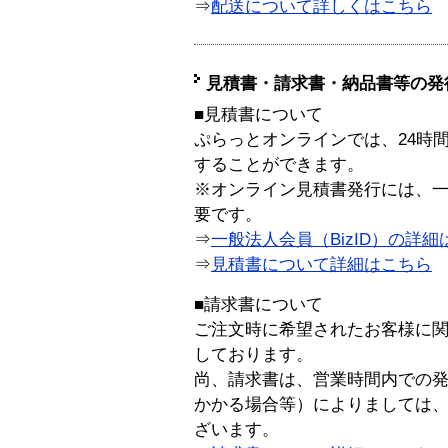
⇒
配送について詳しくはこちら
見積書・請求書・納品書等の発
■見積書について
ぷらっとオンラインでは、24時
することができます。
※オンライン見積書発行には、一般
要です。
⇒
一般法人会員（BizID）の詳細
⇒
見積書について詳細はこちら
■請求書について
ご注文時に希望されたお客様に
しております。
尚、請求書は、営業時間内での
かかる場合等）によりましては
ざいます。