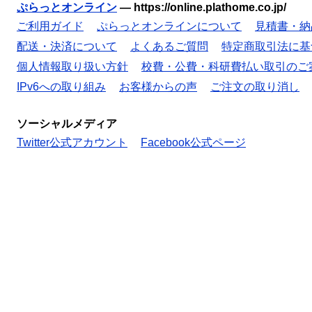
ぷらっとオンライン
—
https://online.plathome.co.jp/
ご利用ガイド
ぷらっとオンラインについて
見積書・納
配送・決済について
よくあるご質問
特定商取引法に基
個人情報取り扱い方針
校費・公費・科研費払い取引のご
IPv6への取り組み
お客様からの声
ご注文の取り消し
ソーシャルメディア
Twitter公式アカウント
Facebook公式ページ