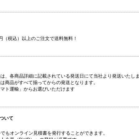
00円（税込）以上のご注文で送料無料！
ては、各商品詳細に記載されている発送日にて当社より発送いたし
送は商品がすべて揃ってからの発送となります。
ヤマト運輸」からお選びいただけます
ついて
つでもオンライン見積書を発行することができます。