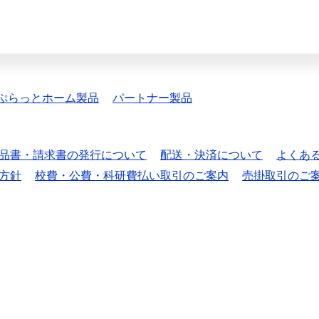
ぷらっとホーム製品
パートナー製品
品書・請求書の発行について
配送・決済について
よくあ
方針
校費・公費・科研費払い取引のご案内
売掛取引のご