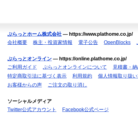
ぷらっとホーム株式会社
—
https://www.plathome.co.jp/
会社概要
株主・投資家情報
電子公告
OpenBlocks
ぷらっとオンライン
—
https://online.plathome.co.jp/
ご利用ガイド
ぷらっとオンラインについて
見積書・納
特定商取引法に基づく表示
利用規約
個人情報取り扱い
お客様からの声
ご注文の取り消し
ソーシャルメディア
Twitter公式アカウント
Facebook公式ページ