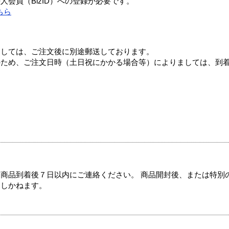
会員（BizID）への登録が必要です。
ちら
ましては、ご注文後に別途郵送しております。
のため、ご注文日時（土日祝にかかる場合等）によりましては、到
商品到着後７日以内にご連絡ください。 商品開封後、または特別
たしかねます。