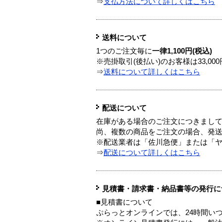
⇒
支払方法について詳しくはこちら
送料について
1つのご注文毎に
一律1,100円(税込)
※売掛取引(後払い)のお客様は33,0
⇒
送料について詳しくはこちら
配送について
在庫がある場合のご注文につきまし
尚、複数の商品をご注文の場合、発
※配送業者は「佐川急便」または「
⇒
配送について詳しくはこちら
見積書・請求書・納品書等の発行に
■見積書について
ぷらっとオンラインでは、24時間い