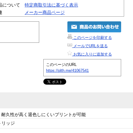
品について
特定商取引法に基づく表示
連
メーカー商品ページ
このページを印刷する
メールでURLを送る
お気に入りに追加する
このページのURL
https://plth.me/41067541
クで、耐久性が高く退色しにくいプリントが可能
トリッジ