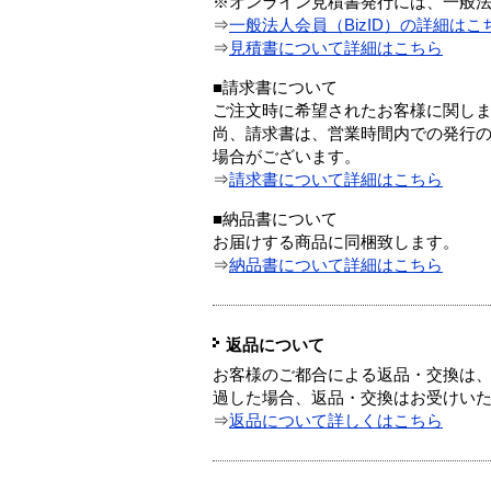
※オンライン見積書発行には、一般法人
⇒
一般法人会員（BizID）の詳細はこ
⇒
見積書について詳細はこちら
■請求書について
ご注文時に希望されたお客様に関し
尚、請求書は、営業時間内での発行
場合がございます。
⇒
請求書について詳細はこちら
■納品書について
お届けする商品に同梱致します。
⇒
納品書について詳細はこちら
返品について
お客様のご都合による返品・交換は、
過した場合、返品・交換はお受けい
⇒
返品について詳しくはこちら