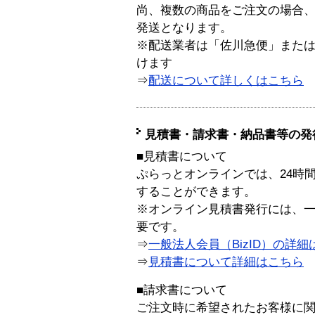
尚、複数の商品をご注文の場合
発送となります。
※配送業者は「佐川急便」また
けます
⇒
配送について詳しくはこちら
見積書・請求書・納品書等の発
■見積書について
ぷらっとオンラインでは、24時
することができます。
※オンライン見積書発行には、一般
要です。
⇒
一般法人会員（BizID）の詳細
⇒
見積書について詳細はこちら
■請求書について
ご注文時に希望されたお客様に