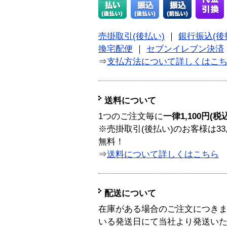
売掛取引(後払い)
｜
銀行振込(後
換宅配便
｜
セブンイレブン決済
⇒
支払方法について詳しくはこ
送料について
1つのご注文毎に
一律1,100円(税
※売掛取引(後払い)のお客様は33
無料！
⇒
送料について詳しくはこちら
配送について
在庫がある場合のご注文につき
いる発送日にて当社より発送い