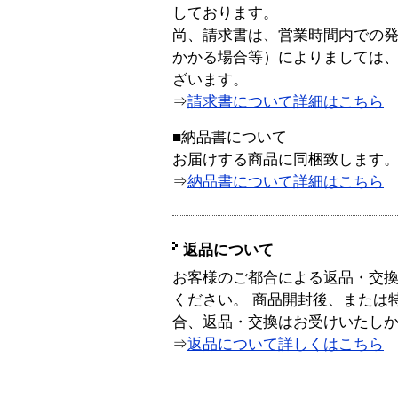
しております。
尚、請求書は、営業時間内での
かかる場合等）によりましては
ざいます。
⇒
請求書について詳細はこちら
■納品書について
お届けする商品に同梱致します
⇒
納品書について詳細はこちら
返品について
お客様のご都合による返品・交
ください。 商品開封後、または
合、返品・交換はお受けいたし
⇒
返品について詳しくはこちら