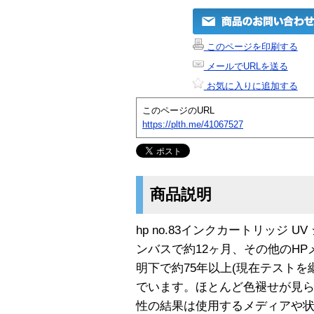
このページを印刷する
メールでURLを送る
お気に入りに追加する
このページのURL
https://plth.me/41067527
商品説明
hp no.83インクカートリッジ 
ンバスで約12ヶ月、その他のH
明下で約75年以上(現在テストを
でいます。ほとんど色褪せが見ら
性の結果は使用するメディアや状