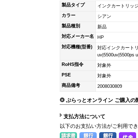
製品タイプ
インクカートリッ
カラー
シアン
製品種別
新品
対応メーカー名
HP
対応機種(型番)
対応インクカートリッジDe
uv|5500uv|5500ps 
RoHS指令
対象外
PSE
対象外
商品備考
2008030809
ぷらっとオンライン ご購入の
支払方法について
以下のお支払い方法がご利用で