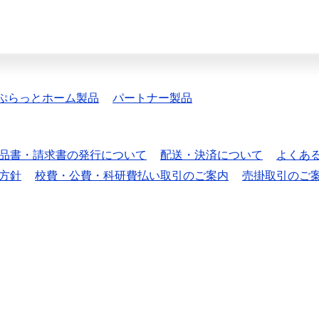
ぷらっとホーム製品
パートナー製品
品書・請求書の発行について
配送・決済について
よくあ
方針
校費・公費・科研費払い取引のご案内
売掛取引のご