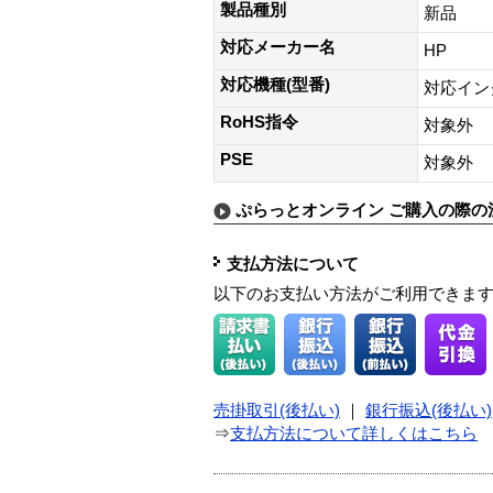
製品種別
新品
対応メーカー名
HP
対応機種(型番)
対応インクカ
RoHS指令
対象外
PSE
対象外
ぷらっとオンライン ご購入の際の
支払方法について
以下のお支払い方法がご利用できま
売掛取引(後払い)
｜
銀行振込(後払い)
⇒
支払方法について詳しくはこちら