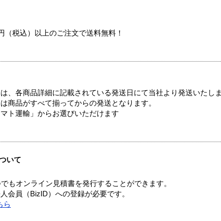
00円（税込）以上のご注文で送料無料！
ては、各商品詳細に記載されている発送日にて当社より発送いたし
送は商品がすべて揃ってからの発送となります。
ヤマト運輸」からお選びいただけます
ついて
つでもオンライン見積書を発行することができます。
会員（BizID）への登録が必要です。
ちら