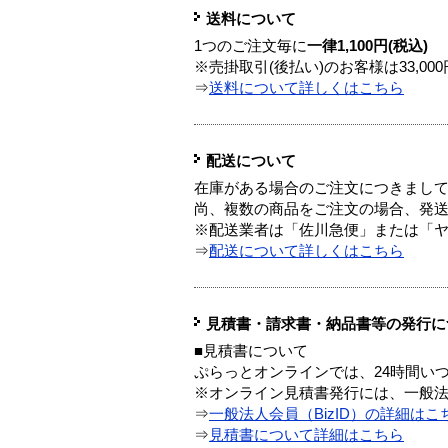
送料について
1つのご注文毎に
一律1,100円(税込)
※売掛取引(後払い)のお客様は33,0
⇒
送料について詳しくはこちら
配送について
在庫がある場合のご注文につきまし
尚、複数の商品をご注文の場合、発
※配送業者は「佐川急便」または「
⇒
配送について詳しくはこちら
見積書・請求書・納品書等の発行に
■見積書について
ぷらっとオンラインでは、24時間い
※オンライン見積書発行には、一般法人
⇒
一般法人会員（BizID）の詳細はこ
⇒
見積書について詳細はこちら