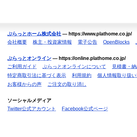
ぷらっとホーム株式会社
—
https://www.plathome.co.jp/
会社概要
株主・投資家情報
電子公告
OpenBlocks
ぷらっとオンライン
—
https://online.plathome.co.jp/
ご利用ガイド
ぷらっとオンラインについて
見積書・納
特定商取引法に基づく表示
利用規約
個人情報取り扱い
お客様からの声
ご注文の取り消し
ソーシャルメディア
Twitter公式アカウント
Facebook公式ページ