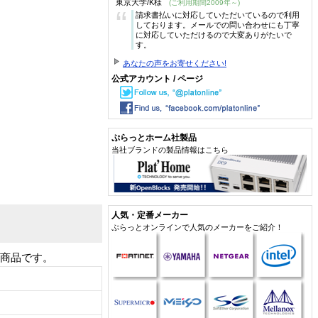
東京大学/K様
(ご利用期間2009年～)
“
請求書払いに対応していただいているので利用
しております。メールでの問い合わせにも丁寧
に対応していただけるので大変ありがたいで
す。
あなたの声をお寄せください!
公式アカウント / ページ
ぷらっとホーム社製品
当社ブランドの製品情報はこちら
人気・定番メーカー
ぷらっとオンラインで人気のメーカーをご紹介！
ト商品です。