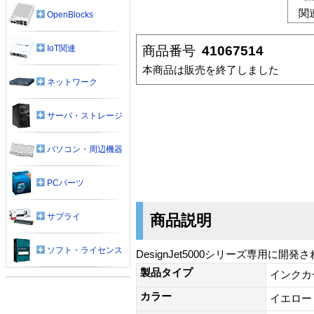
関
OpenBlocks
商品番号
41067514
IoT関連
本商品は販売を終了しました
ネットワーク
サーバ・ストレージ
パソコン・周辺機器
PCパーツ
商品説明
サプライ
ソフト・ライセンス
DesignJet5000シリーズ専用
製品タイプ
インクカ
カラー
イエロー