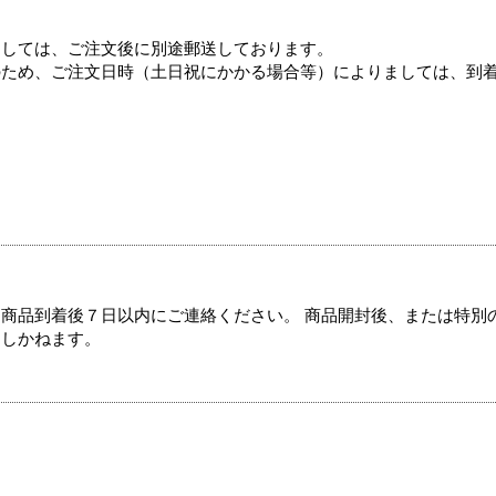
ましては、ご注文後に別途郵送しております。
のため、ご注文日時（土日祝にかかる場合等）によりましては、到
商品到着後７日以内にご連絡ください。 商品開封後、または特別
たしかねます。