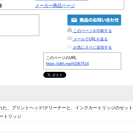
連
メーカー商品ページ
このページを印刷する
メールでURLを送る
お気に入りに追加する
このページのURL
https://plth.me/41067514
に開発された、プリントヘッド/クリーナーと、インクカートリッジのセッ
ートリッジ