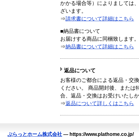
かかる場合等）によりましては
ざいます。
⇒
請求書について詳細はこちら
■納品書について
お届けする商品に同梱致します
⇒
納品書について詳細はこちら
返品について
お客様のご都合による返品・交
ください。 商品開封後、または
合、返品・交換はお受けいたし
⇒
返品について詳しくはこちら
ぷらっとホーム株式会社
—
https://www.plathome.co.jp/