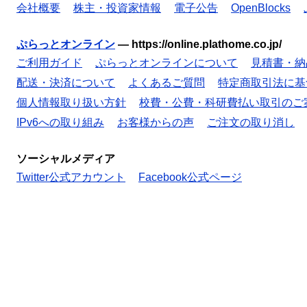
会社概要
株主・投資家情報
電子公告
OpenBlocks
ぷらっとオンライン
—
https://online.plathome.co.jp/
ご利用ガイド
ぷらっとオンラインについて
見積書・納
配送・決済について
よくあるご質問
特定商取引法に基
個人情報取り扱い方針
校費・公費・科研費払い取引のご
IPv6への取り組み
お客様からの声
ご注文の取り消し
ソーシャルメディア
Twitter公式アカウント
Facebook公式ページ