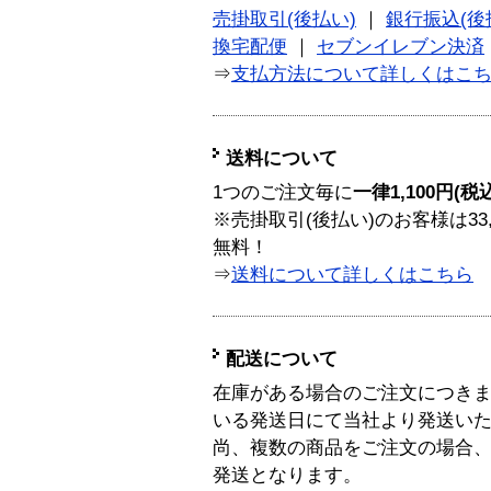
売掛取引(後払い)
｜
銀行振込(後
換宅配便
｜
セブンイレブン決済
⇒
支払方法について詳しくはこ
送料について
1つのご注文毎に
一律1,100円(税
※売掛取引(後払い)のお客様は33
無料！
⇒
送料について詳しくはこちら
配送について
在庫がある場合のご注文につき
いる発送日にて当社より発送い
尚、複数の商品をご注文の場合
発送となります。