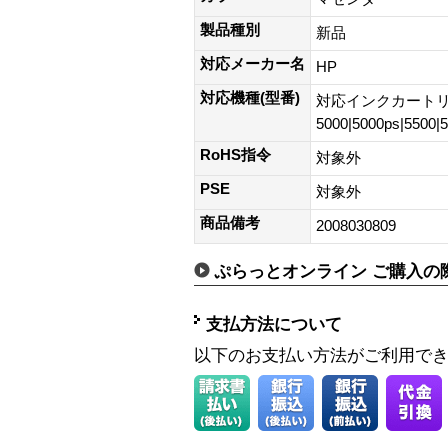
製品種別
新品
対応メーカー名
HP
対応機種(型番)
対応インクカートリッジ
5000|5000ps|5500|
RoHS指令
対象外
PSE
対象外
商品備考
2008030809
ぷらっとオンライン ご購入の
支払方法について
以下のお支払い方法がご利用で