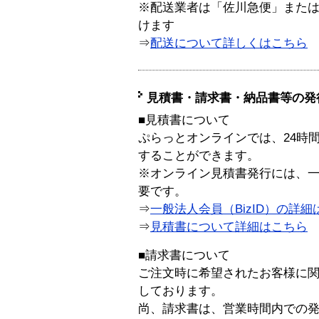
※配送業者は「佐川急便」また
けます
⇒
配送について詳しくはこちら
見積書・請求書・納品書等の発
■見積書について
ぷらっとオンラインでは、24時
することができます。
※オンライン見積書発行には、一般
要です。
⇒
一般法人会員（BizID）の詳細
⇒
見積書について詳細はこちら
■請求書について
ご注文時に希望されたお客様に
しております。
尚、請求書は、営業時間内での