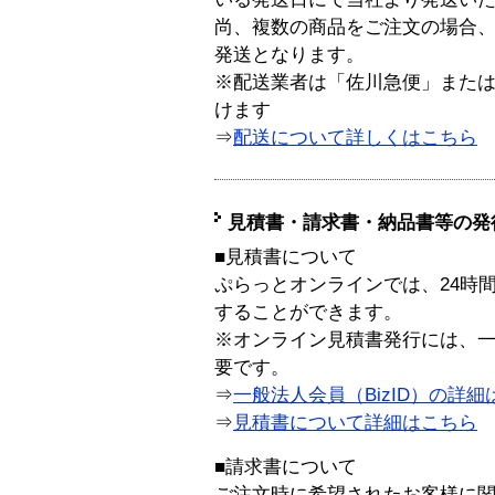
尚、複数の商品をご注文の場合
発送となります。
※配送業者は「佐川急便」また
けます
⇒
配送について詳しくはこちら
見積書・請求書・納品書等の発
■見積書について
ぷらっとオンラインでは、24時
することができます。
※オンライン見積書発行には、一般
要です。
⇒
一般法人会員（BizID）の詳細
⇒
見積書について詳細はこちら
■請求書について
ご注文時に希望されたお客様に