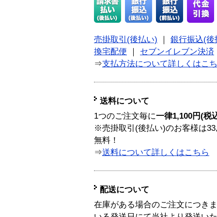
売掛取引(後払い)
｜
銀行振込(後
換宅配便
｜
セブンイレブン決済
⇒
支払方法について詳しくはこ
送料について
1つのご注文毎に
一律1,100円(税
※売掛取引(後払い)のお客様は33
無料！
⇒
送料について詳しくはこちら
配送について
在庫がある場合のご注文につき
いる発送日にて当社より発送い