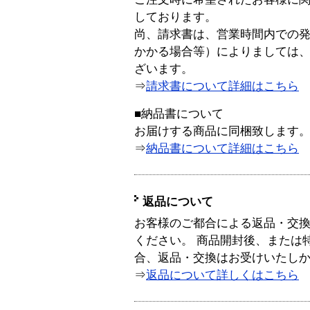
しております。
尚、請求書は、営業時間内での
かかる場合等）によりましては
ざいます。
⇒
請求書について詳細はこちら
■納品書について
お届けする商品に同梱致します
⇒
納品書について詳細はこちら
返品について
お客様のご都合による返品・交
ください。 商品開封後、または
合、返品・交換はお受けいたし
⇒
返品について詳しくはこちら