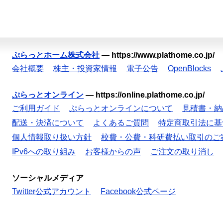
ぷらっとホーム株式会社
—
https://www.plathome.co.jp/
会社概要
株主・投資家情報
電子公告
OpenBlocks
ぷらっとオンライン
—
https://online.plathome.co.jp/
ご利用ガイド
ぷらっとオンラインについて
見積書・納
配送・決済について
よくあるご質問
特定商取引法に基
個人情報取り扱い方針
校費・公費・科研費払い取引のご
IPv6への取り組み
お客様からの声
ご注文の取り消し
ソーシャルメディア
Twitter公式アカウント
Facebook公式ページ