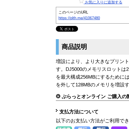
お気に入りに追加する
このページのURL
https://plth.me/41067480
商品説明
増設により、より大きなプリン
す。DJ5000のメモリスロットは2
を最大構成256MBにするために
を外して128MBのメモリを増設
ぷらっとオンライン ご購入の
支払方法について
以下のお支払い方法がご利用で