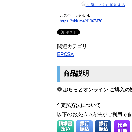
お気に入りに追加する
このページのURL
https://plth.me/41067476
関連カテゴリ
EPCSA
商品説明
ぷらっとオンライン ご購入の
支払方法について
以下のお支払い方法がご利用で