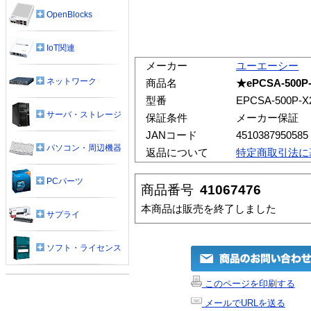
OpenBlocks
IoT関連
メーカー
ユーエーシー
ネットワーク
商品名
★ePCSA-500
型番
EPCSA-500P-X
サーバ・ストレージ
保証条件
メーカー保証
JANコード
4510387950585
パソコン・周辺機器
返品について
特定商取引法に
PCパーツ
商品番号
41067476
本商品は販売を終了しました
サプライ
ソフト・ライセンス
このページを印刷する
メールでURLを送る