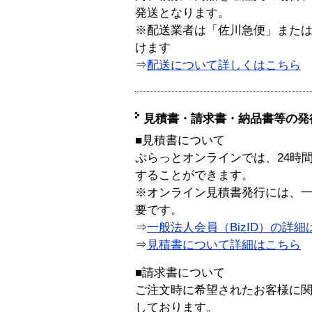
発送となります。
※配送業者は「佐川急便」また
けます
⇒
配送について詳しくはこちら
見積書・請求書・納品書等の発
■見積書について
ぷらっとオンラインでは、24時
することができます。
※オンライン見積書発行には、一般
要です。
⇒
一般法人会員（BizID）の詳細
⇒
見積書について詳細はこちら
■請求書について
ご注文時に希望されたお客様に
しております。