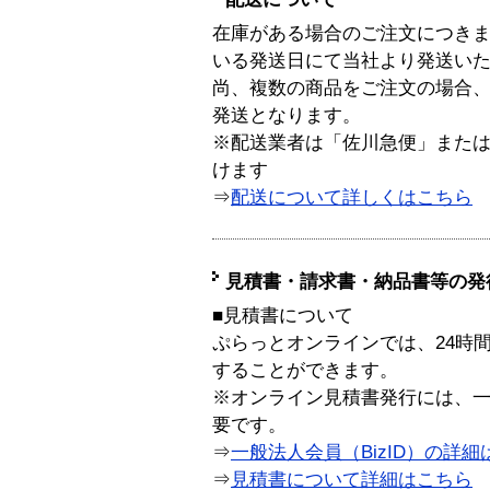
在庫がある場合のご注文につき
いる発送日にて当社より発送い
尚、複数の商品をご注文の場合
発送となります。
※配送業者は「佐川急便」また
けます
⇒
配送について詳しくはこちら
見積書・請求書・納品書等の発
■見積書について
ぷらっとオンラインでは、24時
することができます。
※オンライン見積書発行には、一般
要です。
⇒
一般法人会員（BizID）の詳細
⇒
見積書について詳細はこちら