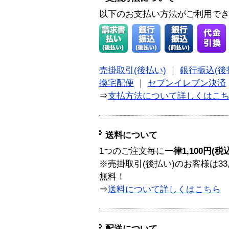
以下のお支払い方法がご利用で
売掛取引(後払い)
｜
銀行振込(後
換宅配便
｜
セブンイレブン決済
⇒
支払方法について詳しくはこ
送料について
1つのご注文毎に
一律1,100円(税
※売掛取引(後払い)のお客様は33
無料！
⇒
送料について詳しくはこちら
配送について