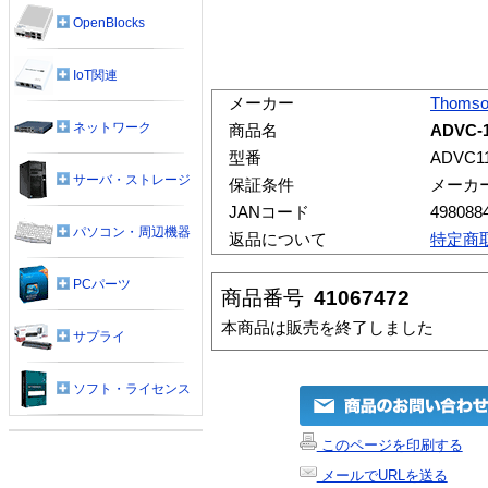
OpenBlocks
IoT関連
メーカー
Thomso
ネットワーク
商品名
ADVC-1
型番
ADVC1
サーバ・ストレージ
保証条件
メーカ
JANコード
498088
パソコン・周辺機器
返品について
特定商
PCパーツ
商品番号
41067472
本商品は販売を終了しました
サプライ
ソフト・ライセンス
このページを印刷する
メールでURLを送る