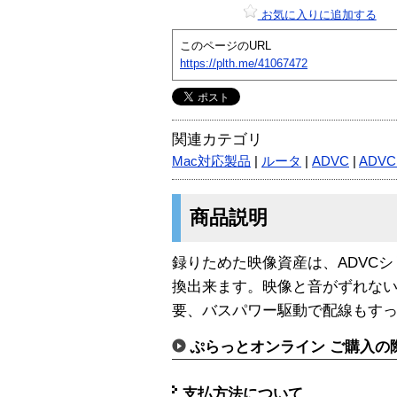
お気に入りに追加する
このページのURL
https://plth.me/41067472
関連カテゴリ
Mac対応製品
|
ルータ
|
ADVC
|
ADVC
商品説明
録りためた映像資産は、ADVC
換出来ます。映像と音がずれない「Lo
要、バスパワー駆動で配線もす
ぷらっとオンライン ご購入の
支払方法について