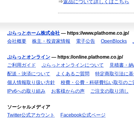
⇒
返品について詳しくはこちら
ぷらっとホーム株式会社
—
https://www.plathome.co.jp/
会社概要
株主・投資家情報
電子公告
OpenBlocks
ぷらっとオンライン
—
https://online.plathome.co.jp/
ご利用ガイド
ぷらっとオンラインについて
見積書・納
配送・決済について
よくあるご質問
特定商取引法に基
個人情報取り扱い方針
校費・公費・科研費払い取引のご
IPv6への取り組み
お客様からの声
ご注文の取り消し
ソーシャルメディア
Twitter公式アカウント
Facebook公式ページ