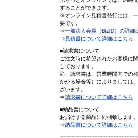
ぷらっとオンラインでは、24時
することができます。
※オンライン見積書発行には、一般
要です。
⇒
一般法人会員（BizID）の詳細
⇒
見積書について詳細はこちら
■請求書について
ご注文時に希望されたお客様に
しております。
尚、請求書は、営業時間内での
かかる場合等）によりましては
ざいます。
⇒
請求書について詳細はこちら
■納品書について
お届けする商品に同梱致します
⇒
納品書について詳細はこちら