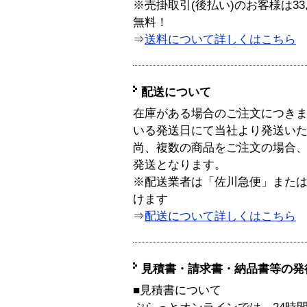
※売掛取引(後払い)のお客様は33
無料！
⇒
送料について詳しくはこちら
配送について
在庫がある場合のご注文につき
いる発送日にて当社より発送い
尚、複数の商品をご注文の場合
発送となります。
※配送業者は「佐川急便」また
けます
⇒
配送について詳しくはこちら
見積書・請求書・納品書等の発
■見積書について