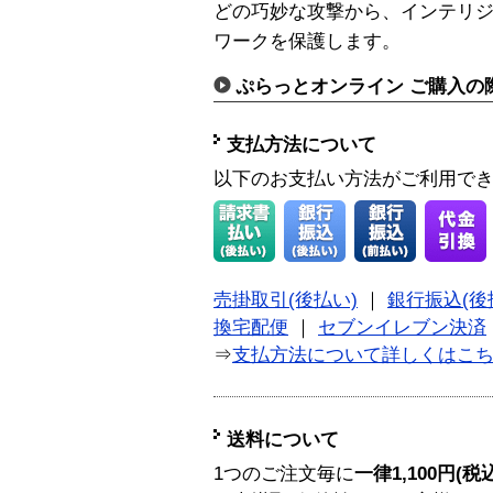
どの巧妙な攻撃から、インテリ
ワークを保護します。
ぷらっとオンライン ご購入の
支払方法について
以下のお支払い方法がご利用で
売掛取引(後払い)
｜
銀行振込(後
換宅配便
｜
セブンイレブン決済
⇒
支払方法について詳しくはこ
送料について
1つのご注文毎に
一律1,100円(税