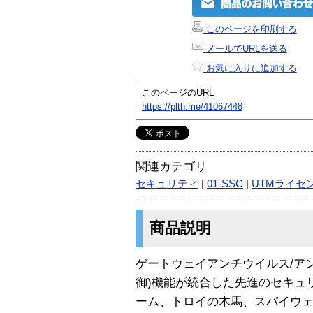
このページを印刷する
メールでURLを送る
お気に入りに追加する
このページのURL
https://plth.me/41067448
関連カテゴリ
セキュリティ
|
01-SSC
|
UTMライセ
商品説明
ゲートウェイアンチウイルス/アン
御)機能が統合した先進のセキュ
ーム、トロイの木馬、スパイウ