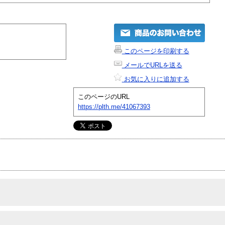
このページを印刷する
メールでURLを送る
お気に入りに追加する
このページのURL
https://plth.me/41067393