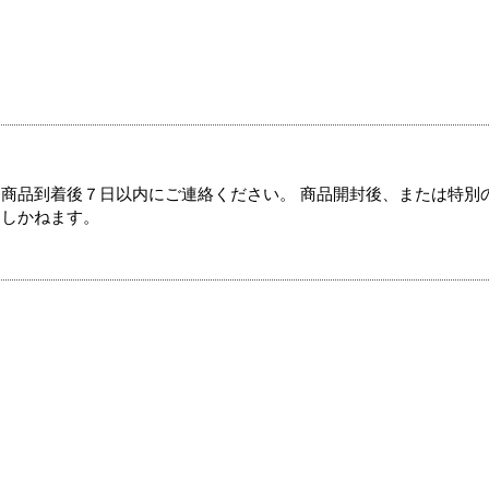
商品到着後７日以内にご連絡ください。 商品開封後、または特別
たしかねます。