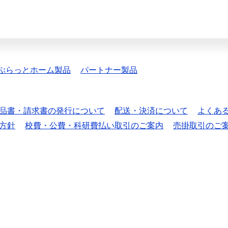
ぷらっとホーム製品
パートナー製品
品書・請求書の発行について
配送・決済について
よくあ
方針
校費・公費・科研費払い取引のご案内
売掛取引のご