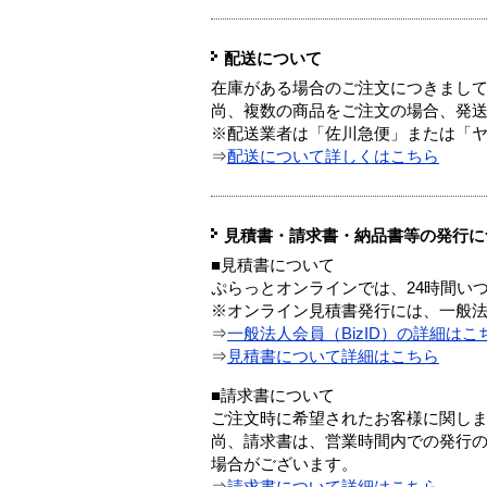
配送について
在庫がある場合のご注文につきまし
尚、複数の商品をご注文の場合、発
※配送業者は「佐川急便」または「
⇒
配送について詳しくはこちら
見積書・請求書・納品書等の発行に
■見積書について
ぷらっとオンラインでは、24時間い
※オンライン見積書発行には、一般法人
⇒
一般法人会員（BizID）の詳細はこ
⇒
見積書について詳細はこちら
■請求書について
ご注文時に希望されたお客様に関し
尚、請求書は、営業時間内での発行
場合がございます。