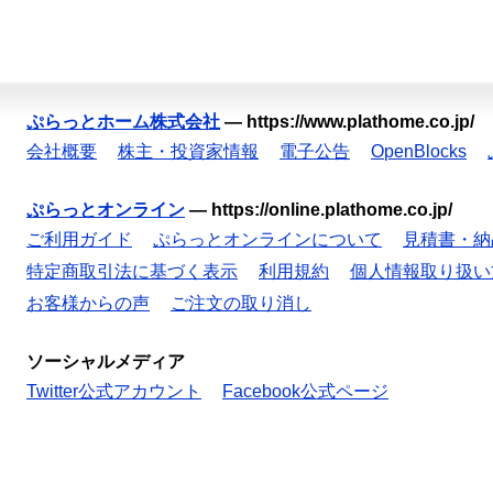
ぷらっとホーム株式会社
—
https://www.plathome.co.jp/
会社概要
株主・投資家情報
電子公告
OpenBlocks
ぷらっとオンライン
—
https://online.plathome.co.jp/
ご利用ガイド
ぷらっとオンラインについて
見積書・納
特定商取引法に基づく表示
利用規約
個人情報取り扱い
お客様からの声
ご注文の取り消し
ソーシャルメディア
Twitter公式アカウント
Facebook公式ページ