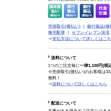
売掛取引(後払い)
｜
銀行振込(後
換宅配便
｜
セブンイレブン決済
⇒
支払方法について詳しくはこ
送料について
1つのご注文毎に
一律1,100円(税
※売掛取引(後払い)のお客様は33
無料！
⇒
送料について詳しくはこちら
配送について
在庫がある場合のご注文につき