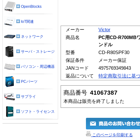
OpenBlocks
IoT関連
メーカー
Victor
ネットワーク
商品名
PC用CD-R700
ンドル
サーバ・ストレージ
型番
CD-R80SPF30
保証条件
メーカー保証
パソコン・周辺機器
JANコード
4975769349843
返品について
特定商取引法に基
PCパーツ
商品番号
41067387
サプライ
本商品は販売を終了しました
ソフト・ライセンス
このページを印刷する