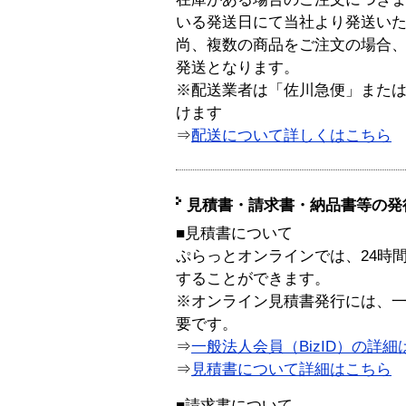
いる発送日にて当社より発送い
尚、複数の商品をご注文の場合
発送となります。
※配送業者は「佐川急便」また
けます
⇒
配送について詳しくはこちら
見積書・請求書・納品書等の発
■見積書について
ぷらっとオンラインでは、24時
することができます。
※オンライン見積書発行には、一般
要です。
⇒
一般法人会員（BizID）の詳細
⇒
見積書について詳細はこちら
■請求書について