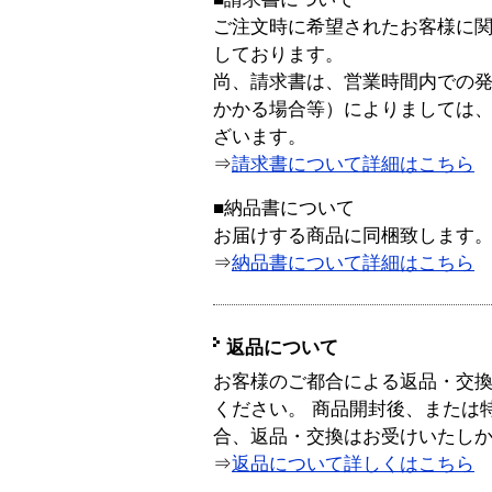
ご注文時に希望されたお客様に
しております。
尚、請求書は、営業時間内での
かかる場合等）によりましては
ざいます。
⇒
請求書について詳細はこちら
■納品書について
お届けする商品に同梱致します
⇒
納品書について詳細はこちら
返品について
お客様のご都合による返品・交
ください。 商品開封後、または
合、返品・交換はお受けいたし
⇒
返品について詳しくはこちら