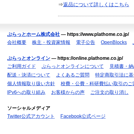
⇒
返品について詳しくはこちら
ぷらっとホーム株式会社
—
https://www.plathome.co.jp/
会社概要
株主・投資家情報
電子公告
OpenBlocks
ぷらっとオンライン
—
https://online.plathome.co.jp/
ご利用ガイド
ぷらっとオンラインについて
見積書・納
配送・決済について
よくあるご質問
特定商取引法に基
個人情報取り扱い方針
校費・公費・科研費払い取引のご
IPv6への取り組み
お客様からの声
ご注文の取り消し
ソーシャルメディア
Twitter公式アカウント
Facebook公式ページ