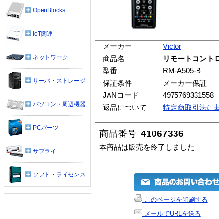
OpenBlocks
IoT関連
メーカー
Victor
ネットワーク
商品名
リモートコントロー
型番
RM-A505-B
サーバ・ストレージ
保証条件
メーカー保証
JANコード
4975769331558
パソコン・周辺機器
返品について
特定商取引法に
PCパーツ
商品番号
41067336
本商品は販売を終了しました
サプライ
ソフト・ライセンス
このページを印刷する
メールでURLを送る