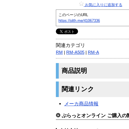
お気に入りに追加する
このページのURL
https://plth.me/41067336
関連カテゴリ
RM
|
RM-A505
|
RM-A
商品説明
関連リンク
メーカ商品情報
ぷらっとオンライン ご購入の