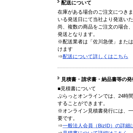
配送について
在庫がある場合のご注文につき
いる発送日にて当社より発送い
尚、複数の商品をご注文の場合
発送となります。
※配送業者は「佐川急便」また
けます
⇒
配送について詳しくはこちら
見積書・請求書・納品書等の発
■見積書について
ぷらっとオンラインでは、24時
することができます。
※オンライン見積書発行には、一般
要です。
⇒
一般法人会員（BizID）の詳細