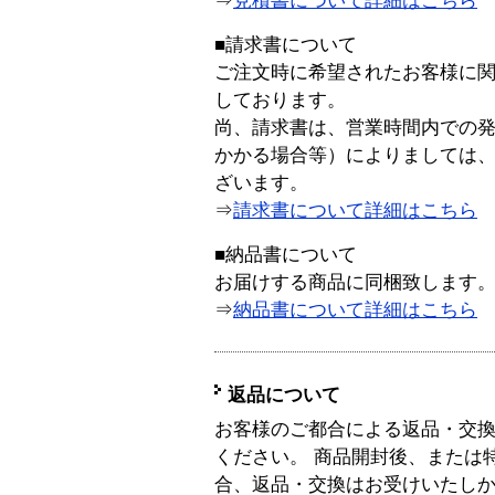
⇒
見積書について詳細はこちら
■請求書について
ご注文時に希望されたお客様に
しております。
尚、請求書は、営業時間内での
かかる場合等）によりましては
ざいます。
⇒
請求書について詳細はこちら
■納品書について
お届けする商品に同梱致します
⇒
納品書について詳細はこちら
返品について
お客様のご都合による返品・交
ください。 商品開封後、または
合、返品・交換はお受けいたし