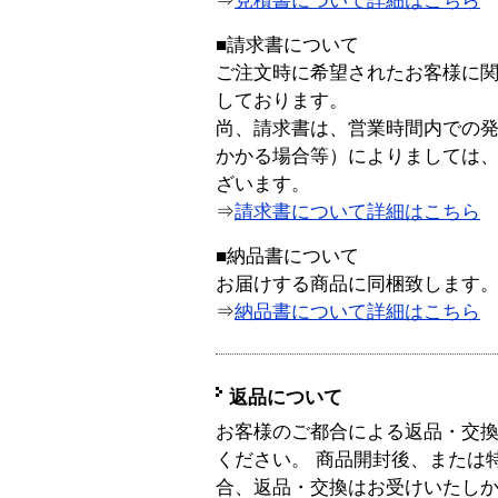
⇒
見積書について詳細はこちら
■請求書について
ご注文時に希望されたお客様に
しております。
尚、請求書は、営業時間内での
かかる場合等）によりましては
ざいます。
⇒
請求書について詳細はこちら
■納品書について
お届けする商品に同梱致します
⇒
納品書について詳細はこちら
返品について
お客様のご都合による返品・交
ください。 商品開封後、または
合、返品・交換はお受けいたし