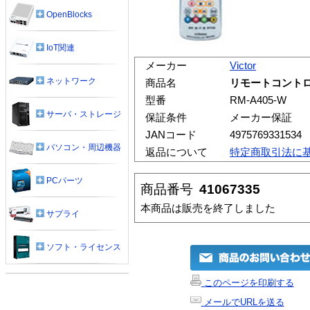
OpenBlocks
IoT関連
メーカー
Victor
ネットワーク
商品名
リモートコントロー
型番
RM-A405-W
サーバ・ストレージ
保証条件
メーカー保証
JANコード
4975769331534
パソコン・周辺機器
返品について
特定商取引法に
PCパーツ
商品番号
41067335
本商品は販売を終了しました
サプライ
ソフト・ライセンス
このページを印刷する
メールでURLを送る