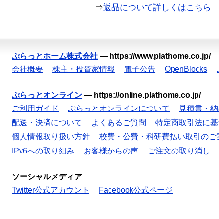
⇒
返品について詳しくはこちら
ぷらっとホーム株式会社
—
https://www.plathome.co.jp/
会社概要
株主・投資家情報
電子公告
OpenBlocks
ぷらっとオンライン
—
https://online.plathome.co.jp/
ご利用ガイド
ぷらっとオンラインについて
見積書・納
配送・決済について
よくあるご質問
特定商取引法に基
個人情報取り扱い方針
校費・公費・科研費払い取引のご
IPv6への取り組み
お客様からの声
ご注文の取り消し
ソーシャルメディア
Twitter公式アカウント
Facebook公式ページ