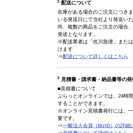
配送について
在庫がある場合のご注文につき
いる発送日にて当社より発送い
尚、複数の商品をご注文の場合
発送となります。
※配送業者は「佐川急便」また
けます
⇒
配送について詳しくはこちら
見積書・請求書・納品書等の発
■見積書について
ぷらっとオンラインでは、24時
することができます。
※オンライン見積書発行には、一般
要です。
⇒
一般法人会員（BizID）の詳細