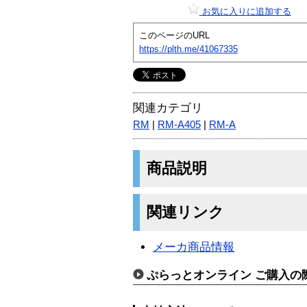
お気に入りに追加する
このページのURL
https://plth.me/41067335
関連カテゴリ
RM
|
RM-A405
|
RM-A
商品説明
関連リンク
メーカ商品情報
ぷらっとオンライン ご購入の