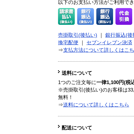
以下のお支払い方法がご利用で
売掛取引(後払い)
｜
銀行振込(後
換宅配便
｜
セブンイレブン決済
⇒
支払方法について詳しくはこ
送料について
1つのご注文毎に
一律1,100円(税
※売掛取引(後払い)のお客様は33
無料！
⇒
送料について詳しくはこちら
配送について