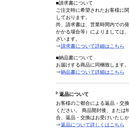
■請求書について
ご注文時に希望されたお客様に
しております。
尚、請求書は、営業時間内での
かかる場合等）によりましては
ざいます。
⇒
請求書について詳細はこちら
■納品書について
お届けする商品に同梱致します
⇒
納品書について詳細はこちら
返品について
お客様のご都合による返品・交
ください。 商品開封後、または
合、返品・交換はお受けいたし
⇒
返品について詳しくはこちら