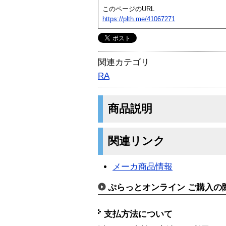
このページのURL
https://plth.me/41067271
関連カテゴリ
RA
商品説明
関連リンク
メーカ商品情報
ぷらっとオンライン ご購入の
支払方法について