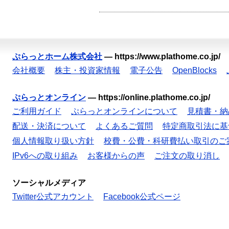
ぷらっとホーム株式会社
—
https://www.plathome.co.jp/
会社概要
株主・投資家情報
電子公告
OpenBlocks
ぷらっとオンライン
—
https://online.plathome.co.jp/
ご利用ガイド
ぷらっとオンラインについて
見積書・納
配送・決済について
よくあるご質問
特定商取引法に基
個人情報取り扱い方針
校費・公費・科研費払い取引のご
IPv6への取り組み
お客様からの声
ご注文の取り消し
ソーシャルメディア
Twitter公式アカウント
Facebook公式ページ