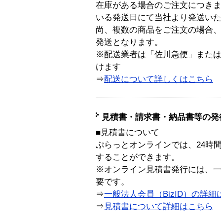
在庫がある場合のご注文につき
いる発送日にて当社より発送い
尚、複数の商品をご注文の場合
発送となります。
※配送業者は「佐川急便」また
けます
⇒
配送について詳しくはこちら
見積書・請求書・納品書等の発
■見積書について
ぷらっとオンラインでは、24時
することができます。
※オンライン見積書発行には、一般
要です。
⇒
一般法人会員（BizID）の詳細
⇒
見積書について詳細はこちら