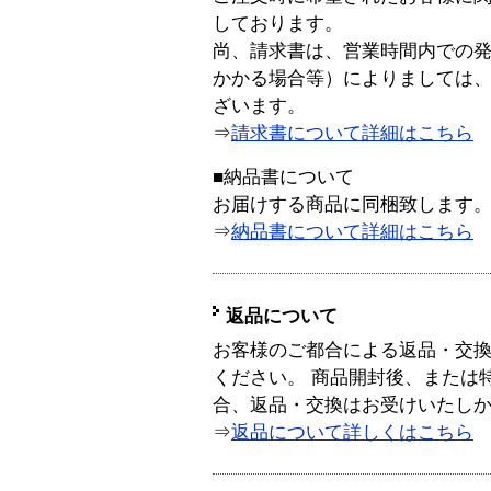
しております。
尚、請求書は、営業時間内での
かかる場合等）によりましては
ざいます。
⇒
請求書について詳細はこちら
■納品書について
お届けする商品に同梱致します
⇒
納品書について詳細はこちら
返品について
お客様のご都合による返品・交
ください。 商品開封後、または
合、返品・交換はお受けいたし
⇒
返品について詳しくはこちら