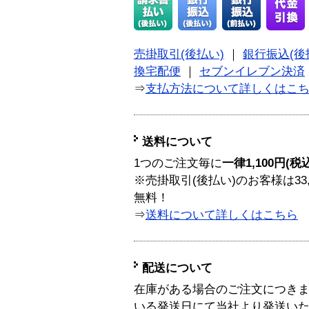
売掛取引(後払い)
｜
銀行振込(後
換宅配便
｜
セブンイレブン決済
⇒
支払方法について詳しくはこ
送料について
1つのご注文毎に
一律1,100円(税
※売掛取引(後払い)のお客様は33
無料！
⇒
送料について詳しくはこちら
配送について
在庫がある場合のご注文につき
いる発送日にて当社より発送い