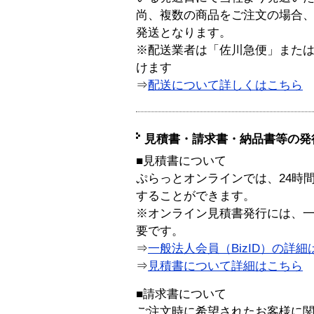
尚、複数の商品をご注文の場合
発送となります。
※配送業者は「佐川急便」また
けます
⇒
配送について詳しくはこちら
見積書・請求書・納品書等の発
■見積書について
ぷらっとオンラインでは、24時
することができます。
※オンライン見積書発行には、一般
要です。
⇒
一般法人会員（BizID）の詳細
⇒
見積書について詳細はこちら
■請求書について
ご注文時に希望されたお客様に