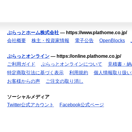
ぷらっとホーム株式会社
—
https://www.plathome.co.jp/
会社概要
株主・投資家情報
電子公告
OpenBlocks
ぷらっとオンライン
—
https://online.plathome.co.jp/
ご利用ガイド
ぷらっとオンラインについて
見積書・納
特定商取引法に基づく表示
利用規約
個人情報取り扱い
お客様からの声
ご注文の取り消し
ソーシャルメディア
Twitter公式アカウント
Facebook公式ページ