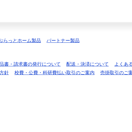
ぷらっとホーム製品
パートナー製品
品書・請求書の発行について
配送・決済について
よくあ
方針
校費・公費・科研費払い取引のご案内
売掛取引のご