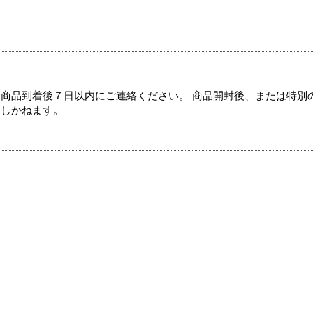
商品到着後７日以内にご連絡ください。 商品開封後、または特別
たしかねます。