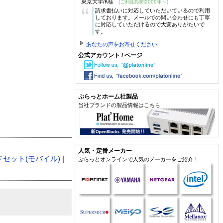
東京大学/K様
(ご利用期間2009年～)
“
請求書払いに対応していただいているので利用
しております。メールでの問い合わせにも丁寧
に対応していただけるので大変ありがたいで
す。
あなたの声をお寄せください!
公式アカウント / ページ
ぷらっとホーム社製品
当社ブランドの製品情報はこちら
人気・定番メーカー
セット(モバイル)
|
ぷらっとオンラインで人気のメーカーをご紹介！