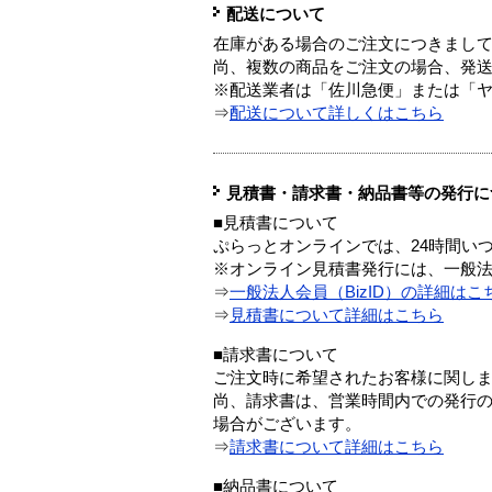
配送について
在庫がある場合のご注文につきまし
尚、複数の商品をご注文の場合、発
※配送業者は「佐川急便」または「
⇒
配送について詳しくはこちら
見積書・請求書・納品書等の発行に
■見積書について
ぷらっとオンラインでは、24時間い
※オンライン見積書発行には、一般法人
⇒
一般法人会員（BizID）の詳細はこ
⇒
見積書について詳細はこちら
■請求書について
ご注文時に希望されたお客様に関し
尚、請求書は、営業時間内での発行
場合がございます。
⇒
請求書について詳細はこちら
■納品書について