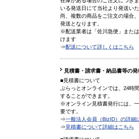
在庫がある場合のご注文につき
いる発送日にて当社より発送い
尚、複数の商品をご注文の場合
発送となります。
※配送業者は「佐川急便」また
けます
⇒
配送について詳しくはこちら
見積書・請求書・納品書等の発
■見積書について
ぷらっとオンラインでは、24時
することができます。
※オンライン見積書発行には、一般
要です。
⇒
一般法人会員（BizID）の詳細
⇒
見積書について詳細はこちら