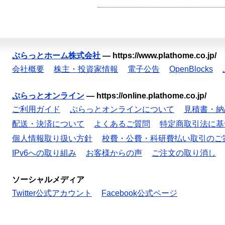
ぷらっとホーム株式会社
—
https://www.plathome.co.jp/
会社概要
株主・投資家情報
電子公告
OpenBlocks
ぷらっとオンライン
—
https://online.plathome.co.jp/
ご利用ガイド
ぷらっとオンラインについて
見積書・納
配送・決済について
よくあるご質問
特定商取引法に基
個人情報取り扱い方針
校費・公費・科研費払い取引のご
IPv6への取り組み
お客様からの声
ご注文の取り消し
ソーシャルメディア
Twitter公式アカウント
Facebook公式ページ