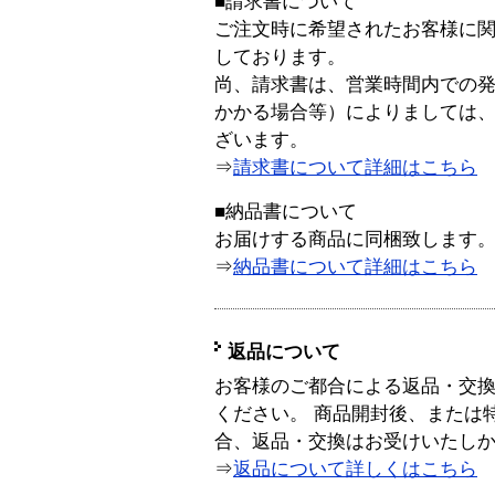
■請求書について
ご注文時に希望されたお客様に
しております。
尚、請求書は、営業時間内での
かかる場合等）によりましては
ざいます。
⇒
請求書について詳細はこちら
■納品書について
お届けする商品に同梱致します
⇒
納品書について詳細はこちら
返品について
お客様のご都合による返品・交
ください。 商品開封後、または
合、返品・交換はお受けいたし
⇒
返品について詳しくはこちら