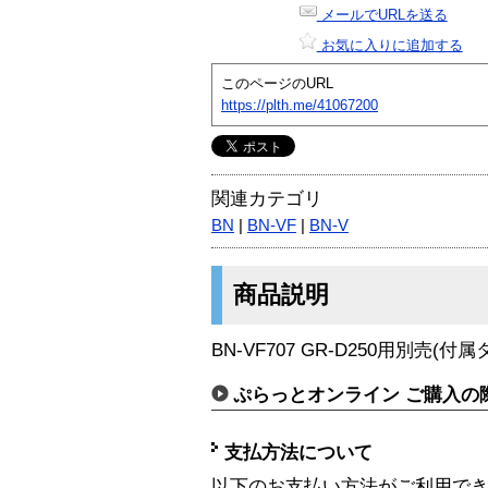
メールでURLを送る
お気に入りに追加する
このページのURL
https://plth.me/41067200
関連カテゴリ
BN
|
BN-VF
|
BN-V
商品説明
BN-VF707 GR-D250用別売
ぷらっとオンライン ご購入の
支払方法について
以下のお支払い方法がご利用で