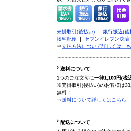
売掛取引(後払い)
｜
銀行振込(後
換宅配便
｜
セブンイレブン決済
⇒
支払方法について詳しくはこ
送料について
1つのご注文毎に
一律1,100円(税
※売掛取引(後払い)のお客様は33
無料！
⇒
送料について詳しくはこちら
配送について