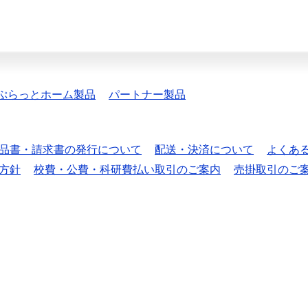
ぷらっとホーム製品
パートナー製品
品書・請求書の発行について
配送・決済について
よくあ
方針
校費・公費・科研費払い取引のご案内
売掛取引のご