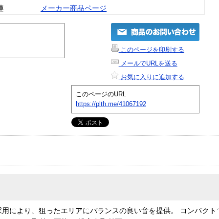
連
メーカー商品ページ
このページを印刷する
メールでURLを送る
お気に入りに追加する
このページのURL
https://plth.me/41067192
ンの採用により、狙ったエリアにバランスの良い音を提供。 コンパク