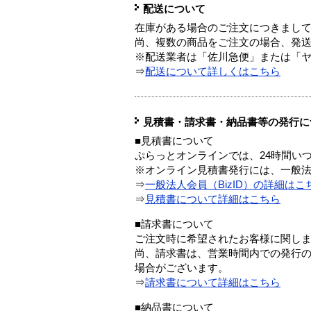
配送について
在庫がある場合のご注文につきまし
尚、複数の商品をご注文の場合、発
※配送業者は「佐川急便」または「
⇒
配送について詳しくはこちら
見積書・請求書・納品書等の発行に
■見積書について
ぷらっとオンラインでは、24時間い
※オンライン見積書発行には、一般法人
⇒
一般法人会員（BizID）の詳細はこ
⇒
見積書について詳細はこちら
■請求書について
ご注文時に希望されたお客様に関し
尚、請求書は、営業時間内での発行
場合がございます。
⇒
請求書について詳細はこちら
■納品書について