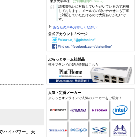
東京大学/K様
(ご利用期間2009年～)
“
請求書払いに対応していただいているので利用
しております。メールでの問い合わせにも丁寧
に対応していただけるので大変ありがたいで
す。
あなたの声をお寄せください!
公式アカウント / ページ
ぷらっとホーム社製品
当社ブランドの製品情報はこちら
人気・定番メーカー
ぷらっとオンラインで人気のメーカーをご紹介！
トでハイパワー。天