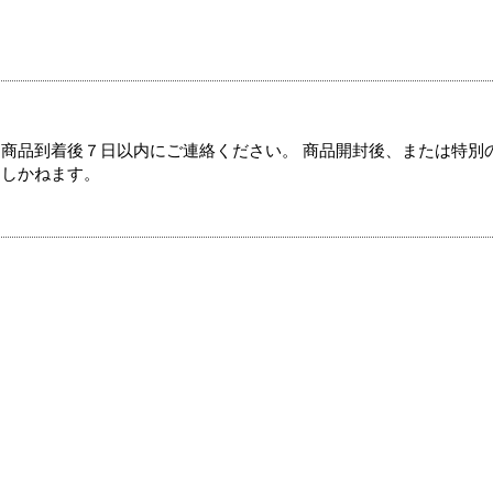
商品到着後７日以内にご連絡ください。 商品開封後、または特別
たしかねます。