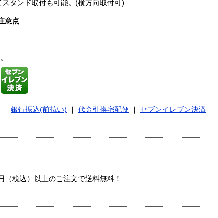
てスタンド取付も可能。(横方向取付可)
注意点
す。
｜
銀行振込(前払い)
｜
代金引換宅配便
｜
セブンイレブン決済
00円（税込）以上のご注文で送料無料！