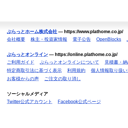
ぷらっとホーム株式会社
—
https://www.plathome.co.jp/
会社概要
株主・投資家情報
電子公告
OpenBlocks
ぷらっとオンライン
—
https://online.plathome.co.jp/
ご利用ガイド
ぷらっとオンラインについて
見積書・納
特定商取引法に基づく表示
利用規約
個人情報取り扱い
お客様からの声
ご注文の取り消し
ソーシャルメディア
Twitter公式アカウント
Facebook公式ページ