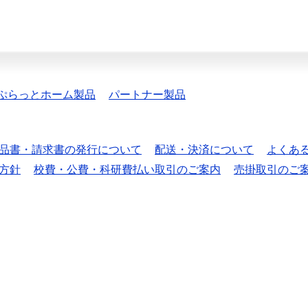
ぷらっとホーム製品
パートナー製品
品書・請求書の発行について
配送・決済について
よくあ
方針
校費・公費・科研費払い取引のご案内
売掛取引のご