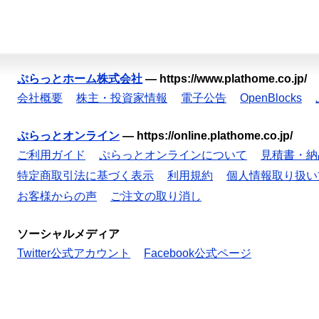
ぷらっとホーム株式会社
—
https://www.plathome.co.jp/
会社概要
株主・投資家情報
電子公告
OpenBlocks
ぷらっとオンライン
—
https://online.plathome.co.jp/
ご利用ガイド
ぷらっとオンラインについて
見積書・納
特定商取引法に基づく表示
利用規約
個人情報取り扱い
お客様からの声
ご注文の取り消し
ソーシャルメディア
Twitter公式アカウント
Facebook公式ページ