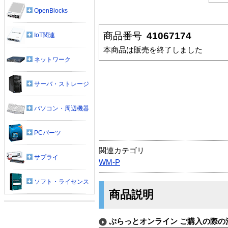
OpenBlocks
商品番号
41067174
IoT関連
本商品は販売を終了しました
ネットワーク
サーバ・ストレージ
パソコン・周辺機器
PCパーツ
関連カテゴリ
サプライ
WM-P
ソフト・ライセンス
商品説明
ぷらっとオンライン ご購入の際の