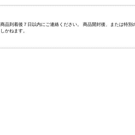
商品到着後７日以内にご連絡ください。 商品開封後、または特別
たしかねます。