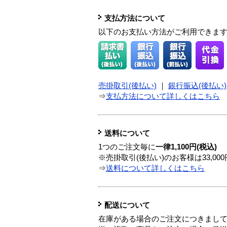
支払方法について
以下のお支払い方法がご利用できま
売掛取引(後払い)
｜
銀行振込(後払い)
⇒
支払方法について詳しくはこちら
送料について
1つのご注文毎に
一律1,100円(税込)
※売掛取引(後払い)のお客様は33,0
⇒
送料について詳しくはこちら
配送について
在庫がある場合のご注文につきまし