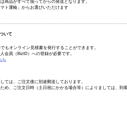
送は商品がすべて揃ってからの発送となります。
ヤマト運輸」からお選びいただけます
ついて
つでもオンライン見積書を発行することができます。
会員（BizID）への登録が必要です。
ちら
ましては、ご注文後に別途郵送しております。
のため、ご注文日時（土日祝にかかる場合等）によりましては、到