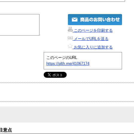
このページを印刷する
メールでURLを送る
お気に入りに追加する
このページのURL
https://plth.me/41067174
注意点