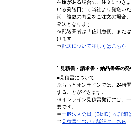
在庫がある場合のご注文につき
いる発送日にて当社より発送い
尚、複数の商品をご注文の場合
発送となります。
※配送業者は「佐川急便」また
けます
⇒
配送について詳しくはこちら
見積書・請求書・納品書等の発
■見積書について
ぷらっとオンラインでは、24時
することができます。
※オンライン見積書発行には、一般
要です。
⇒
一般法人会員（BizID）の詳細
⇒
見積書について詳細はこちら