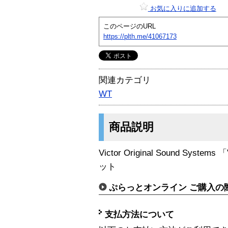
お気に入りに追加する
このページのURL
https://plth.me/41067173
関連カテゴリ
WT
商品説明
Victor Original Sound S
ット
ぷらっとオンライン ご購入の
支払方法について