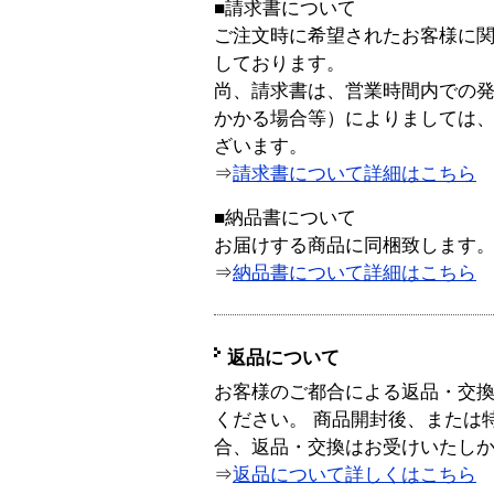
■請求書について
ご注文時に希望されたお客様に
しております。
尚、請求書は、営業時間内での
かかる場合等）によりましては
ざいます。
⇒
請求書について詳細はこちら
■納品書について
お届けする商品に同梱致します
⇒
納品書について詳細はこちら
返品について
お客様のご都合による返品・交
ください。 商品開封後、または
合、返品・交換はお受けいたし
⇒
返品について詳しくはこちら