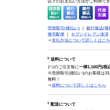
以下のお支払い方法がご利用で
売掛取引(後払い)
｜
銀行振込(後
換宅配便
｜
セブンイレブン決済
⇒
支払方法について詳しくはこ
送料について
1つのご注文毎に
一律1,100円(税
※売掛取引(後払い)のお客様は33
無料！
⇒
送料について詳しくはこちら
配送について